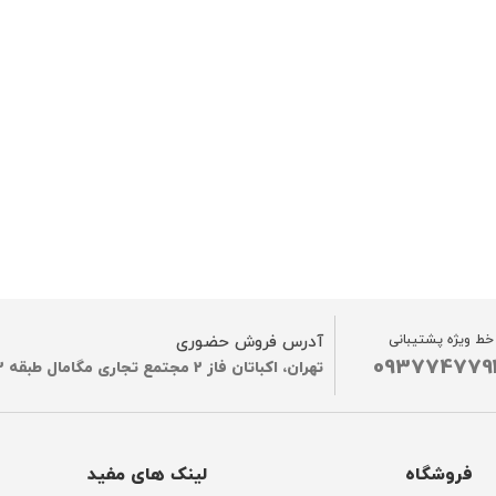
خط ویژه پشتیبانی
آدرس فروش حضوری
093774779
تهران، اکباتان فاز 2 مجتمع تجاری مگامال طبقه G2
فروشگاه
لینک های مفید