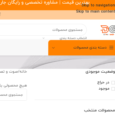
بهترین قیمت | مشاوره تخصصی و رایگان جارو رباتیک |
Skip to navigation
Skip to main content
آ
انتخاب دسته بندی
دسته بندی محصولات
00
00
00
ساعت
دقیقه
ثانیه
وضعیت موجودی
خانه
/
صوت و تصو
در حراج
هیچ محصولی یا
موجود
محصولات منتخب