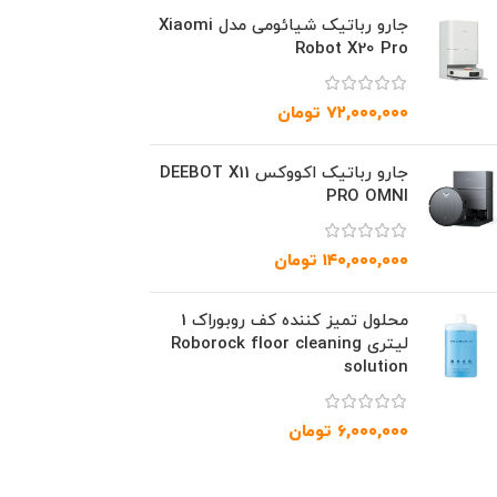
جارو رباتیک شیائومی مدل Xiaomi
Robot X20 Pro
۷۲,۰۰۰,۰۰۰
تومان
جارو رباتیک اکووکس DEEBOT X11
PRO OMNI
۱۴۰,۰۰۰,۰۰۰
تومان
محلول تمیز کننده کف روبوراک 1
لیتری Roborock floor cleaning
solution
۶,۰۰۰,۰۰۰
تومان