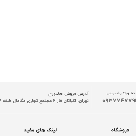
خط ویژه پشتیبانی
آدرس فروش حضوری
093774779
تهران، اکباتان فاز 2 مجتمع تجاری مگامال طبقه G2
فروشگاه
لینک های مفید