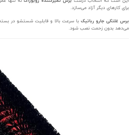
این است که انتخاب درست
برس تمیزکننده روبوراک
نه تنها عمر 
برای کارهای دیگر آزاد می‌سازد.
برس غلتکی جارو رباتیک
با سرعت بالا و قابلیت شستشو در بسته 
می‌دهد بدون زحمت نصب شود.