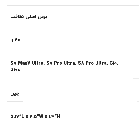
برس اصلی نظافت
۴۰ g
S7 MaxV Ultra, S7 Pro Ultra, S8 Pro Ultra, G10,
G10s
چین
5.17″L x 2.5″W x 1.3″H