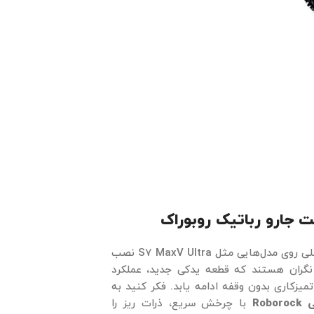
 جارو رباتیک روبوراک
طوری طراحی شده که بدون هیچ مشکلی روی مدل‌هایی مثل S7 MaxV Ultra نصب
ب نگران هستند که قطعه یدکی جدید، عملکرد
میزکاری بدون وقفه ادامه یابد. فکر کنید به
Rob
با چرخش سریع، ذرات ریز را