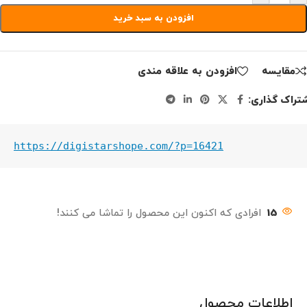
افزودن به سبد خرید
مقايسه
افزودن به علاقه مندی
تراک گذاری:
https://digistarshope.com/?p=16421
15
افرادی که اکنون این محصول را تماشا می کنند!
اطلاعات محصول