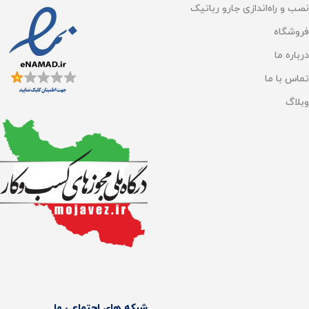
نصب و راه‌اندازی جارو رباتیک
تنظیم آب خروجی
تنظیم آب خروجی
دارد
دارد
فروشگاه
هوش مصنوعی
هوش مصنوعی
درباره ما
تماس با ما
AI smart sight
,
دارد
AI Vision
,
دارد
وبلاگ
هوش مصنوعی تشخیص
هوش مصنوعی تشخیص
اجسام
اجسام
دارد
دارد
پخش خودکار مواد شوینده
پخش خودکار مواد شوینده
DuoSolution
,
دارد
DuoSolution
,
دارد
تخلیه خودکار زباله
تخلیه خودکار زباله
دارد
دارد
شبکه های اجتماعی ما