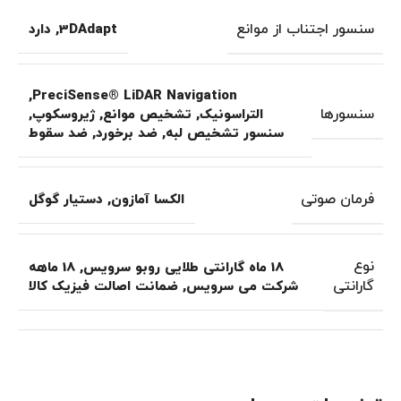
سنسور اجتناب از موانع
3DAdapt
,
دارد
,
PreciSense® LiDAR Navigation
سنسورها
التراسونیک
,
تشخیص موانع
,
ژیروسکوپ
,
سنسور تشخیص لبه
,
ضد برخورد
,
ضد سقوط
فرمان صوتی
الکسا آمازون
,
دستیار گوگل
نوع
18 ماه گارانتی طلایی روبو سرویس
,
18 ماهه
گارانتی
شرکت می سرویس
,
ضمانت اصالت فیزیک کالا