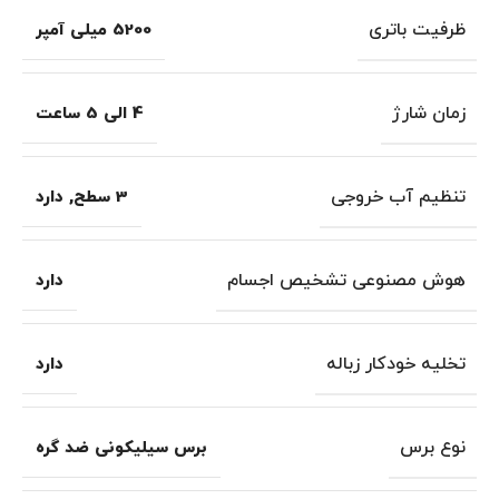
ظرفیت باتری
5200 میلی آمپر
زمان شارژ
4 الی 5 ساعت
تنظیم آب خروجی
3 سطح
,
دارد
هوش مصنوعی تشخیص اجسام
دارد
تخلیه خودکار زباله
دارد
نوع برس
برس سیلیکونی ضد گره