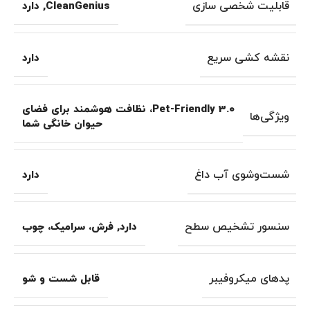
قابلیت شخصی سازی
CleanGenius
,
دارد
نقشه کشی سریع
دارد
Pet-Friendly 3.0، نظافت هوشمند برای فضای
ویژگی‌ها
حیوان خانگی شما
شست‌وشوی آب داغ
دارد
سنسور تشخیص سطح
دارد
,
فرش، سرامیک، چوب
پدهای میکروفیبر
قابل شست و شو