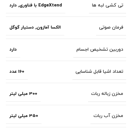
تی کشی لبه ها
EdgeXtend با فناوری
,
دارد
فرمان صوتی
الکسا آمازون
,
دستیار گوگل
دوربین تشخیص اجسام
دارد
تعداد اشیا قابل شناسایی
160 عدد
مخزن زباله ربات
300 میلی لیتر
مخزن آب ربات
350 میلی لیتر