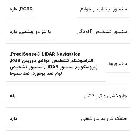
سنسور اجتناب از موانع
RGBD
,
دارد
سنسور تشخیص آلودگی
با لنز دو چشمی
,
دارد
,
PreciSense® LiDAR Navigation
التراسونیک
,
تشخیص موانع
,
دوربین RGB
,
سنسورها
ژیروسکوپ
,
سنسور LiDAR
,
سنسور تشخیص
لبه
,
ضد برخورد
,
ضد سقوط
جاروکشی و تی کشی
بله
خشک کن پد تی کشی
دارد