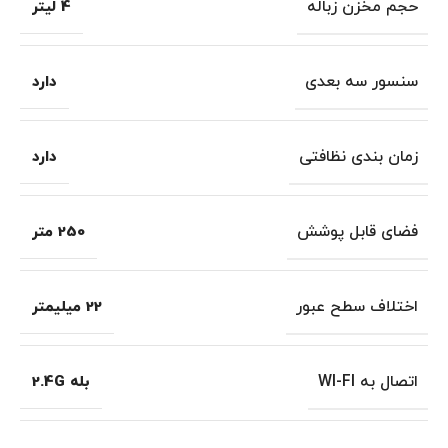
حجم مخزن زباله
4 لیتر
سنسور سه بعدی
دارد
زمان بندی نظافتی
دارد
فضای قابل پوشش
250 متر
اختلاف سطح عبور
22 میلیمتر
اتصال به WI-FI
بله 2.4G