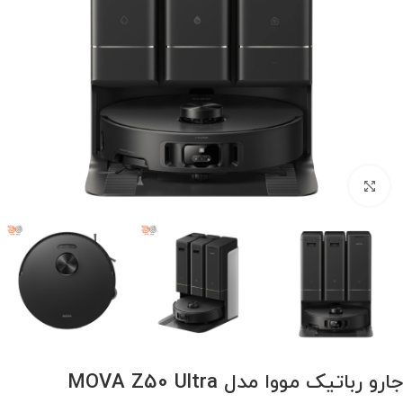
برای بزرگنمایی کلیک کنید
جارو رباتیک مووا مدل MOVA Z50 Ultra