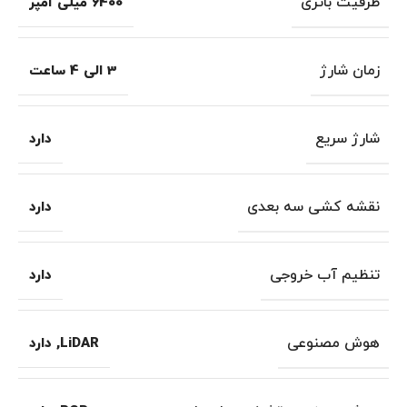
ظرفیت باتری
6400 میلی آمپر
زمان شارژ
3 الی 4 ساعت
شارژ سریع
دارد
نقشه کشی سه بعدی
دارد
تنظیم آب خروجی
دارد
هوش مصنوعی
LiDAR
,
دارد