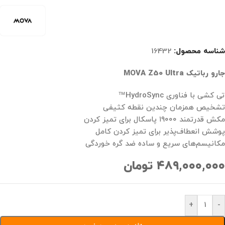
شناسه محصول:
16432
جارو رباتیک MOVA Z50 Ultra
تی کشی با فناوری HydroSync™
تشخیص همزمان چندین نقطه کثیفی
مکش قدرتمند ۱۹۰۰۰ پاسکال برای تمیز کردن
پوشش انعطاف‌پذیر برای تمیز کردن کامل
مکانیسم‌های سریع و ساده ضد گره خوردگی
۴۸۹,۰۰۰,۰۰۰
تومان
+
-