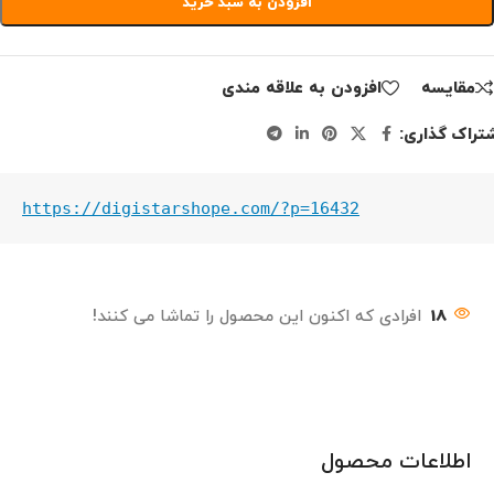
افزودن به سبد خرید
مقايسه
افزودن به علاقه مندی
تراک گذاری:
https://digistarshope.com/?p=16432
18
افرادی که اکنون این محصول را تماشا می کنند!
اطلاعات محصول