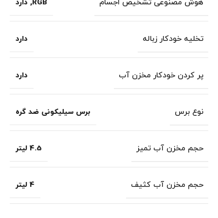
هوش مصنوعی تشخیص اجسام
RGB
,
دارد
تخلیه خودکار زباله
دارد
پر کردن خودکار مخزن آب
دارد
نوع برس
برس سیلیکونی ضد گره
حجم مخزن آب تمیز
4.5 لیتر
حجم مخزن آب کثیف
4 لیتر