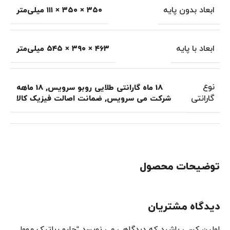
ابعاد بدون پایه
۳۵۰ × ۳۵۰ × ۱۱۱ میلی‌متر
ابعاد با پایه
۴۶۳ × ۳۹۰ × ۵۴۵ میلی‌متر
نوع
18 ماه گارانتی طلایی روبو سرویس
,
18 ماهه
گارانتی
شرکت می سرویس
,
ضمانت اصالت فیزیک کالا
توضیحات محصول
دیدگاه مشتریان
اولین کسی باشید که دیدگاهی می نویسد “جارو رباتیک مووا