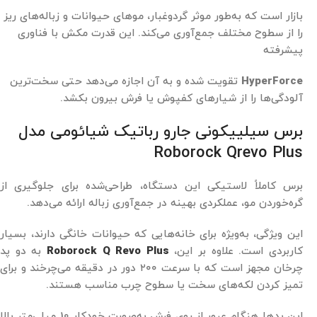
بازار است که به‌طور موثر گردوغبار، موهای حیوانات و زباله‌های ریز
را از سطوح مختلف جمع‌آوری می‌کند. این قدرت مکش با فناوری
پیشرفته
HyperForce
تقویت شده و به آن اجازه می‌دهد حتی سخت‌ترین
آلودگی‌ها را از شیارهای کفپوش یا فرش بیرون بکشد.
برس سیلییکونی جارو رباتیک شیائومی مدل
Roborock Qrevo Plus
برس کاملاً لاستیکی این دستگاه، طراحی‌شده برای جلوگیری از
گره‌خوردن مو، عملکردی بهینه در جمع‌آوری زباله ارائه می‌دهد.
این ویژگی، به‌ویژه برای خانه‌هایی که حیوانات خانگی دارند، بسیار
کاربردی است. علاوه بر این،
Roborock Q Revo Plus
به دو پد
چرخان مجهز است که با سرعت ۲۰۰ دور در دقیقه می‌چرخند و برای
تمیز کردن لکه‌های سخت یا سطوح چرب مناسب هستند.
این پدها هنگام عبور از روی فرش به‌صورت خودکار 10 میلی‌متر بالا