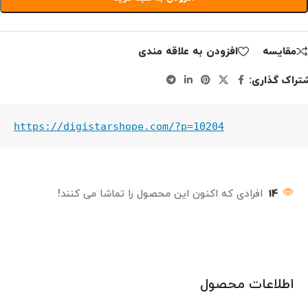
مقايسه
افزودن به علاقه مندی
تراک گذاری:
https://digistarshope.com/?p=10204
14
افرادی که اکنون این محصول را تماشا می کنند!
اطلاعات محصول