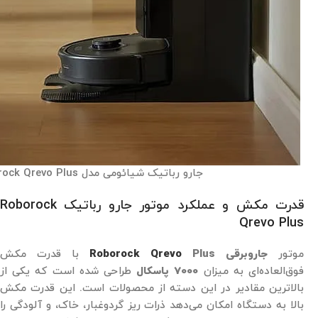
جارو رباتیک شیائومی مدل Roborock Qrevo Plus
قدرت مکش و عملکرد موتور جارو رباتیک Roborock
Qrevo Plus
موتور
جاروبرقی
Plus
Roborock Qrevo
با قدرت مکش
فوق‌العاده‌ای به میزان
7000 پاسکال
طراحی شده است که یکی از
بالاترین مقادیر در این دسته از محصولات است. این قدرت مکش
بالا به دستگاه امکان می‌دهد ذرات ریز گردوغبار، خاک، و آلودگی را