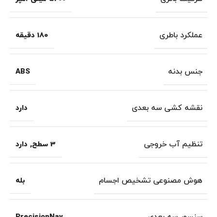
عملکرد باطری
180 دقیقه
جنس بدنه
ABS
نقشه کشی سه بعدی
دارد
تنظیم آب خروجی
3 سطح
,
دارد
هوش مصنوعی تشخیص اجسام
بله