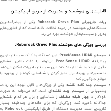
جارو رباتیک شیائومی مدل Roborock Qrevo Plus
قابلیت‌های هوشمند و مدیریت از طریق اپلیکیشن
ربات جاروبرقی
Roborock Qrevo Plus
یکی از پیشرفته‌ترین
دستگاه‌های هوشمند در زمینه نظافت خانه است که از فناوری‌های
به‌روز و سیستم‌های هوشمند بهره می‌برد.
بررسی ویژگی های هوشمند Roborock Qrevo Plus:
سیستم PreciSense LiDAR:
این دستگاه به کمک سیستم ناوبری
پیشرفته
PreciSense LiDAR
می‌تواند با دقت بالایی نقشه‌ای
دقیق از محیط شما ایجاد کند. این سیستم به ربات امکان می‌دهد
تا مسیرهای بهینه برای تمیز کردن را شناسایی کرده و از برخورد با
موانع جلوگیری کند.
سیستم چند گانه نقشه:
یکی از ویژگی‌های قابل توجه این ربات،
پشتیبانی از
سیستم چند نقشه‌ای
است که می‌تواند به صورت
خودکار تا
چهار طبقه مختلف
را شناسایی و برای هر کدام نقشه‌ای
جداگانه ذخیره کند، ویژگی‌ای که برای خانه‌های چندطبقه بسیار
کاربردی است​. مدیریت دستگاه از طریق اپلیکیشن
Roborock
به