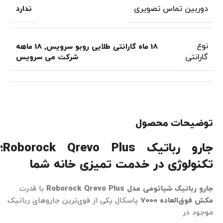
دوربین تماس تصویری
ندارد
نوع
18 ماه گارانتی طلایی روبو سرویس
,
18 ماهه
گارانتی
شرکت می سرویس
توضیحات محصول
جارو رباتیک Roborock Qrevo Plus؛
تکنولوژی در خدمت تمیزی خانه شما
جارو رباتیک شیائومی مدل Roborock Qrevo Plus
با قدرت
مکش فوق‌العاده 7000
پاسکال یکی از قوی‌ترین جاروهای رباتیک
موجود در