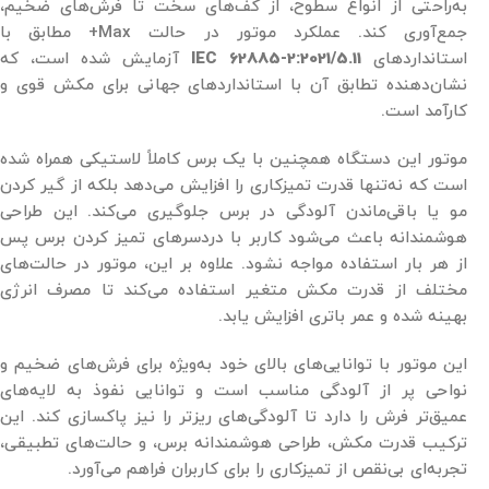
به‌راحتی از انواع سطوح، از کف‌های سخت تا فرش‌های ضخیم،
جمع‌آوری کند. عملکرد موتور در حالت Max+ مطابق با
استانداردهای
IEC 62885-2:2021/5.11
آزمایش شده است، که
نشان‌دهنده تطابق آن با استانداردهای جهانی برای مکش قوی و
کارآمد است.
موتور این دستگاه همچنین با یک برس کاملاً لاستیکی همراه شده
است که نه‌تنها قدرت تمیزکاری را افزایش می‌دهد بلکه از گیر کردن
مو یا باقی‌ماندن آلودگی در برس جلوگیری می‌کند. این طراحی
هوشمندانه باعث می‌شود کاربر با دردسرهای تمیز کردن برس پس
از هر بار استفاده مواجه نشود. علاوه بر این، موتور در حالت‌های
مختلف از قدرت مکش متغیر استفاده می‌کند تا مصرف انرژی
بهینه شده و عمر باتری افزایش یابد.
این موتور با توانایی‌های بالای خود به‌ویژه برای فرش‌های ضخیم و
نواحی پر از آلودگی مناسب است و توانایی نفوذ به لایه‌های
عمیق‌تر فرش را دارد تا آلودگی‌های ریزتر را نیز پاکسازی کند. این
ترکیب قدرت مکش، طراحی هوشمندانه برس، و حالت‌های تطبیقی،
تجربه‌ای بی‌نقص از تمیزکاری را برای کاربران فراهم می‌آورد.