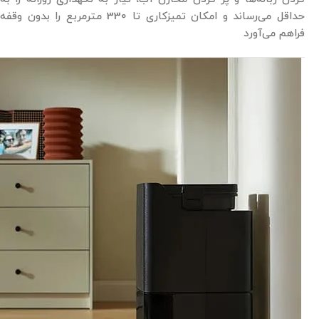
حداقل می‌رساند و امکان تمیزکاری تا 330 مترمربع را بدون وقفه
فراهم می‌آورد