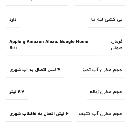
تی کشی لبه ها
دارد
فرمان
Amazon Alexa، Google Home و Apple
صوتی
Siri
حجم مخزن آب تمیز
4 لیتر
,
اتصال به آب شهری
حجم مخزن زباله
2.7 لیتر
حجم مخزن آب کثیف
4 لیتر
,
اتصال به فاضلاب شهری