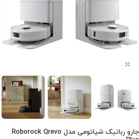
برای بزرگنمایی کلیک کنید
جارو رباتیک شیائومی مدل Roborock Qrevo