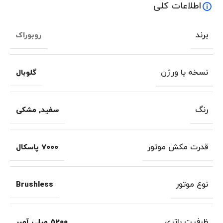
اطلاعات کلی
برند
روبوراک
نسخه یا ورژن
گلوبال
رنگ
سفید
,
مشکی
قدرت مکش موتور
7000 پاسکال
نوع موتور
Brushless
ظرفیت باتری
5200 میلی آمپر