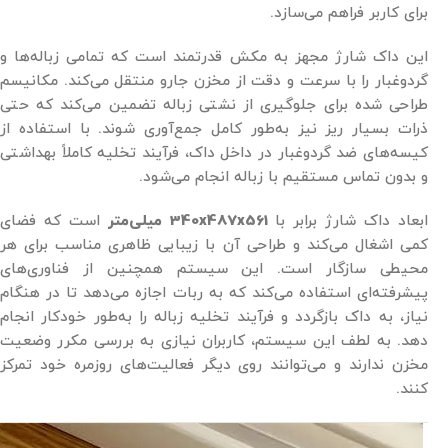
برای کاربر فراهم می‌سازد.
این داک شارژ مجهز به مکش قدرتمند است که تمامی زباله‌ها و
گردوغبار را با سرعت و دقت از مخزن جارو منتقل می‌کند. مکانیسم
طراحی شده برای جلوگیری از نشتی زباله تضمین می‌کند که حتی
ذرات بسیار ریز نیز به‌طور کامل جمع‌آوری شوند. با استفاده از
کیسه‌های ضد گردوغبار در داخل داک، فرآیند تخلیه کاملاً بهداشتی
و بدون تماس مستقیم با زباله انجام می‌شود.
ابعاد داک شارژ برابر با
340x487x561 میلی‌متر
است که فضای
کمی اشغال می‌کند و طراحی آن با زیبایی ظاهری مناسب برای هر
محیطی سازگار است. این سیستم همچنین از فناوری‌های
پیشرفته‌ای استفاده می‌کند که به ربات اجازه می‌دهد تا در هنگام
نیاز، به داک بازگردد و فرآیند تخلیه زباله را به‌طور خودکار انجام
دهد. به لطف این سیستم، کاربران نیازی به بررسی مکرر وضعیت
مخزن ندارند و می‌توانند روی دیگر فعالیت‌های روزمره خود تمرکز
کنند.