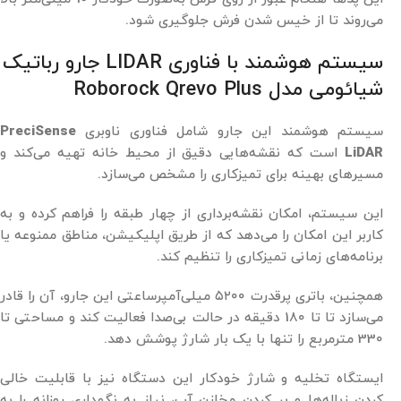
می‌روند تا از خیس شدن فرش جلوگیری شود.
سیستم هوشمند با فناوری LIDAR جارو رباتیک
شیائومی مدل Roborock Qrevo Plus
سیستم هوشمند این جارو شامل فناوری ناوبری
PreciSense
LiDAR
است که نقشه‌هایی دقیق از محیط خانه تهیه می‌کند و
مسیرهای بهینه برای تمیزکاری را مشخص می‌سازد.
این سیستم، امکان نقشه‌برداری از چهار طبقه را فراهم کرده و به
کاربر این امکان را می‌دهد که از طریق اپلیکیشن، مناطق ممنوعه یا
برنامه‌های زمانی تمیزکاری را تنظیم کند.
همچنین، باتری پرقدرت ۵۲۰۰ میلی‌آمپرساعتی این جارو، آن را قادر
می‌سازد تا تا 180 دقیقه در حالت بی‌صدا فعالیت کند و مساحتی تا
330 مترمربع را تنها با یک بار شارژ پوشش دهد.
ایستگاه تخلیه و شارژ خودکار این دستگاه نیز با قابلیت خالی
کردن زباله‌ها و پر کردن مخازن آب، نیاز به نگهداری روزانه را به