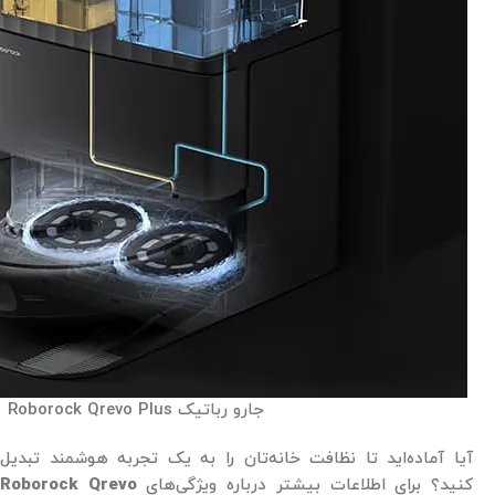
جارو رباتیک Roborock Qrevo Plus
آیا آماده‌اید تا نظافت خانه‌تان را به یک تجربه هوشمند تبدیل
کنید؟ برای اطلاعات بیشتر درباره ویژگی‌های
Roborock Qrevo