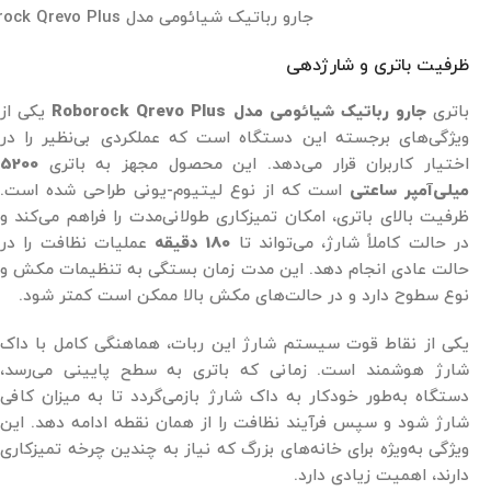
جارو رباتیک شیائومی مدل Roborock Qrevo Plus
ظرفیت باتری و شارژدهی
باتری
جارو رباتیک شیائومی مدل Roborock Qrevo Plus
یکی از
ویژگی‌های برجسته این دستگاه است که عملکردی بی‌نظیر را در
اختیار کاربران قرار می‌دهد. این محصول مجهز به باتری
5200
میلی‌آمپر ساعتی
است که از نوع لیتیوم-یونی طراحی شده است.
ظرفیت بالای باتری، امکان تمیزکاری طولانی‌مدت را فراهم می‌کند و
در حالت کاملاً شارژ، می‌تواند تا
180 دقیقه
عملیات نظافت را در
حالت عادی انجام دهد. این مدت زمان بستگی به تنظیمات مکش و
نوع سطوح دارد و در حالت‌های مکش بالا ممکن است کمتر شود.
یکی از نقاط قوت سیستم شارژ این ربات، هماهنگی کامل با داک
شارژ هوشمند است. زمانی که باتری به سطح پایینی می‌رسد،
دستگاه به‌طور خودکار به داک شارژ بازمی‌گردد تا به میزان کافی
شارژ شود و سپس فرآیند نظافت را از همان نقطه ادامه دهد. این
ویژگی به‌ویژه برای خانه‌های بزرگ که نیاز به چندین چرخه تمیزکاری
دارند، اهمیت زیادی دارد.