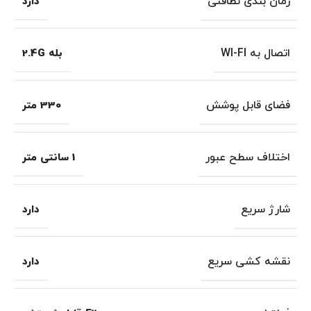
زمان بندی نظافتی
دارد
اتصال به WI-FI
بله 2.4G
فضای قابل پوشش
330 متر
اختلاف سطح عبور
1 سانتی متر
شارژ سریع
دارد
نقشه کشی سریع
دارد