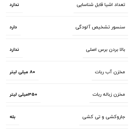
تعداد اشیا قابل شناسایی
ندارد
سنسور تشخیص آلودگی
دارد
بالا بردن برس اصلی
ندارد
مخزن آب ربات
80 میلی لیتر
مخزن زباله ربات
350میلی لیتر
جاروکشی و تی کشی
بله