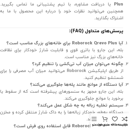
Plus
یا دریافت مشاوره، با تیم پشتیبانی ما تماس بگیرید.
همچنین می‌توانید نظرات خود را درباره این محصول با ما به
اشتراک بگذارید.
پرسش‌های متداول (FAQ):
آیا Roborock Qrevo Plus برای خانه‌های بزرگ مناسب است؟
بله، این جارو با باتری قوی و قابلیت شارژ خودکار برای نظافت
خانه‌های بزرگ نیز مناسب است.
چگونه می‌توان میزان آب تی‌کشی را تنظیم کرد؟
از طریق اپلیکیشن Roborock می‌توانید میزان آب مصرفی را برای
شستشو تنظیم کنید.
آیا دستگاه از موانع مانند پله‌ها جلوگیری می‌کند؟
بله، این جارو مجهز به سنسورهای پیشرفته است که از سقوط یا
برخورد با موانع جلوگیری می‌کند.
سیستم تخلیه زباله به چه شکل عمل می‌کند؟
دستگاه به‌طور خودکار زباله‌ها را به داک شارژ منتقل کرده و مخزن
ربات را خالی می‌کند.
مقايسه
لیست علاقه مندی ها
سبد خرید
منو
آیا Roborock Qrevo Plus قابل استفاده روی فرش است؟