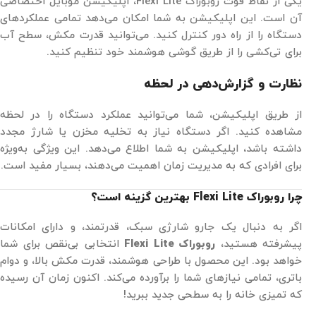
یکی از نقاط قوت روبوراک Flexi Lite، اپلیکیشن موبایل اختصاصی
آن است. این اپلیکیشن به شما امکان می‌دهد تمامی عملکردهای
دستگاه را از راه دور کنترل کنید. می‌توانید قدرت مکش، سطح آب
برای تی‌کشی را از طریق گوشی هوشمند خود تنظیم کنید.
نظارت و گزارش‌دهی در لحظه
از طریق اپلیکیشن، شما می‌توانید عملکرد دستگاه را در لحظه
مشاهده کنید. اگر دستگاه نیاز به تخلیه مخزن یا شارژ مجدد
داشته باشد، اپلیکیشن به شما اطلاع می‌دهد. این ویژگی به‌ویژه
برای افرادی که به مدیریت زمان اهمیت می‌دهند، بسیار مفید است.
چرا روبوراک Flexi Lite بهترین گزینه است؟
اگر به دنبال یک جارو شارژی سبک، قدرتمند، و دارای امکانات
پیشرفته هستید،
روبوراک Flexi Lite
انتخابی بی‌نقص برای شما
خواهد بود. این محصول با طراحی هوشمند، قدرت مکش بالا، و دوام
باتری، تمامی نیازهای شما را برآورده می‌کند. اکنون زمان آن رسیده
که تمیزی خانه را به سطحی جدید ببرید!