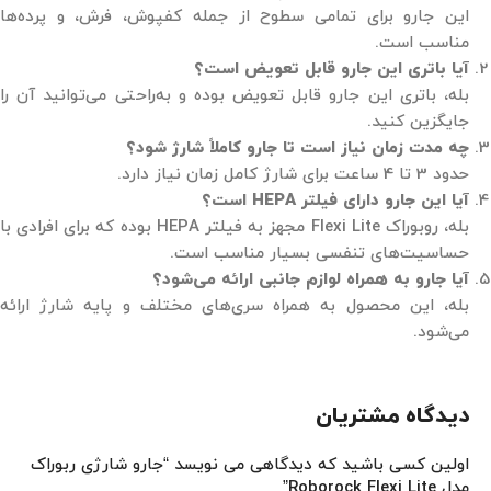
این جارو برای تمامی سطوح از جمله کفپوش، فرش، و پرده‌ها
مناسب است.
آیا باتری این جارو قابل تعویض است؟
بله، باتری این جارو قابل تعویض بوده و به‌راحتی می‌توانید آن را
جایگزین کنید.
چه مدت زمان نیاز است تا جارو کاملاً شارژ شود؟
حدود 3 تا 4 ساعت برای شارژ کامل زمان نیاز دارد.
آیا این جارو دارای فیلتر HEPA است؟
بله، روبوراک Flexi Lite مجهز به فیلتر HEPA بوده که برای افرادی با
حساسیت‌های تنفسی بسیار مناسب است.
آیا جارو به همراه لوازم جانبی ارائه می‌شود؟
بله، این محصول به همراه سری‌های مختلف و پایه شارژ ارائه
می‌شود.
دیدگاه مشتریان
اولین کسی باشید که دیدگاهی می نویسد “جارو شارژی ربوراک
مدل Roborock Flexi Lite”