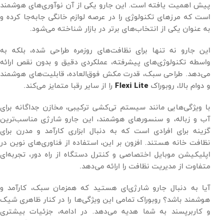
پیش اهمیت یافته است. این جارو یکی از آن نوآوری‌های هوشمند
است که مرزهای تکنولوژی را در عرصه لوازم خانگی جابه‌جا کرده و
به عنوان یکی از انتخاب‌های برتر در بازار شناخته می‌شود.
این جارو نه تنها برای نظافت‌های روزمره طراحی شده، بلکه به
واسطه تکنولوژی‌های پیشرفته، عملکردی دقیق و بدون نقص ارائه
می‌دهد. طراحی سبک، قدرت مکش فوق‌العاده، قابلیت‌های هوشمند
و دوام بالا، روبوراک
Flexi Lite
را از سایر رقبا متمایز می‌کند.
با ویژگی‌هایی مانند سیستم تی‌کشی ترکیبی، مخازن جداگانه برای
آب و زباله، و سنسورهای هوشمند، این جارو شارژی مناسب‌ترین
گزینه برای افرادی است که به دنبال ابزاری کارآمد و مدرن برای
نظافت خانه هستند. افزون بر این، استفاده از فناوری‌های نوین در
اپلیکیشن موبایل اختصاصی و کنترل دستگاه از راه دور، تجربه‌ای
متفاوت از مدیریت نظافت را ارائه می‌دهد.
آیا به دنبال جارو شارژی‌ای هستید که همزمان سبک، کارآمد و
هوشمند باشد؟ روبوراک تمامی این ویژگی‌ها را در کنار ظاهری شیک
و کاربرپسند به شما هدیه می‌دهد. در ادامه، جزئیات بیشتری