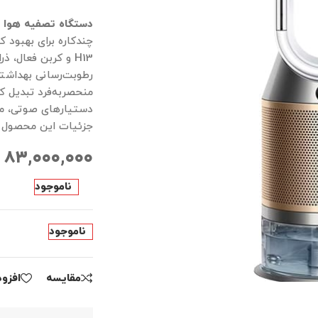
دستگاه تصفیه هوا و رطوبت ساز 
H13 و کربن فعال،
رطوبت‌رسانی بهداشتی 
منحصربه‌فرد تبدیل ک
دستیارهای صوتی، مد
جزئیات این محصول ر
۸۳,۰۰۰,۰۰۰
ناموجود
ناموجود
مقايسه
افزو