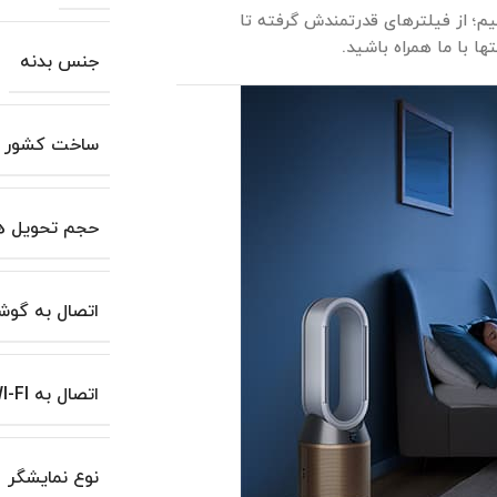
یم؛ از فیلترهای قدرتمندش گرفته تا
ها با ما همراه باشید.
جنس بدنه
ساخت کشور
حجم تحویل ه
اتصال به گوش
اتصال به WI-FI
نوع نمایشگر