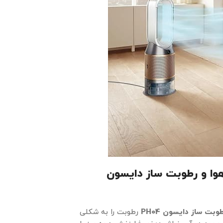
وا و رطوبت ساز دایسون
طوبت ساز دایسون
PH04
رطوبت را به شکلی