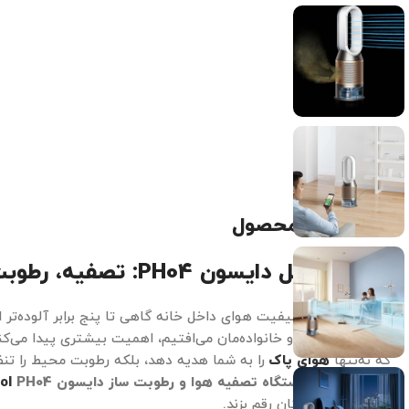
توضیحات محصول
بررسی کامل دایسون PH04:
تصفیه، رطوبت
آیا می‌دانستید کیفیت هوای داخل خانه گاهی تا پنج برابر آلوده‌ت
فکر سلامت خود و خانواده‌مان می‌افتیم، اهمیت بیشتری پیدا می‌ک
که نه‌تنها
هوای پاک
را به شما هدیه دهد، بلکه رطوبت محیط را تن
ارمغان بیاورد.
دستگاه تصفیه هوا و رطوبت ساز دایسون
PH04
ol
این تجربه را برایتان رقم بزند.