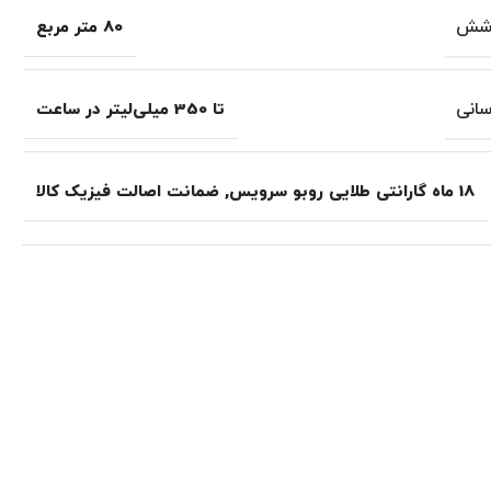
وشش
80 متر مربع
سانی
تا 350 میلی‌لیتر در ساعت
18 ماه گارانتی طلایی روبو سرویس
,
ضمانت اصالت فیزیک کالا