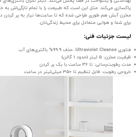
بهداشتی و یکنواخت در فضا پخش می‌کند. دیگر نگران باکتری‌های مو
پاکسازی می‌کند. مثل این است که طبیعت را با تمام تازگی‌اش به خان
مخزن آبش هم طوری طراحی شده که تا ساعت‌ها نیاز به پر کردن دوب
برای شما و هوایی متعادل برای محیط زندگی‌تان.
لیست جزئیات فنی:
فناوری Ultraviolet Cleanse: حذف 99.9% باکتری‌های آب
ظرفیت مخزن: 5 لیتر (حدود 1 گالن)
مدت رطوبت‌رسانی: تا 36 ساعت با یک پر کردن
خروجی رطوبت: قابل تنظیم تا 350 میلی‌لیتر در ساعت