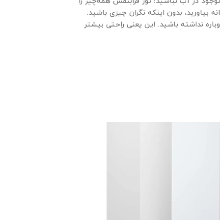
جود در آب نباشید؛ نور فرابنفش همه‌چیز را
ه بیاورید، بدون اینکه نگران چیزی باشید.
اره نداشته باشید. این یعنی راحتی بیشتر