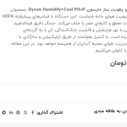
دایسون Dyson Humidify+Cool PH04
، محصولی
چندکاره برای بهبود کیفیت هوای خانه شماست. این دستگاه با فیلترهای پیشرفته HEPA
 ذرات معلق و گازهای مضر را حذف می‌کند. حسگر دقیق فرمالدهید،
با نور فرابنفش و قابلیت خنک‌کنندگی، آن را به گزینه‌ای
رده است. با کنترل هوشمند از طریق اپلیکیشن و سازگاری با
یریت هوای محیط آسان‌تر از همیشه خواهد بود. در این مقاله،
ا کاوش می‌کنیم.
تومان
دن به علاقه مندی
اشتراک گذاری: