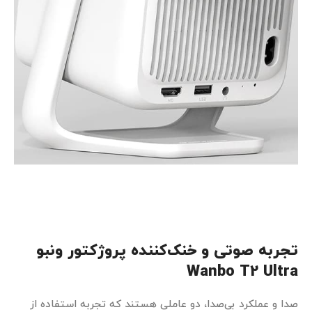
تجربه صوتی و خنک‌کننده پروژکتور ونبو
Wanbo T2 Ultra
صدا و عملکرد بی‌صدا، دو عاملی هستند که تجربه استفاده از