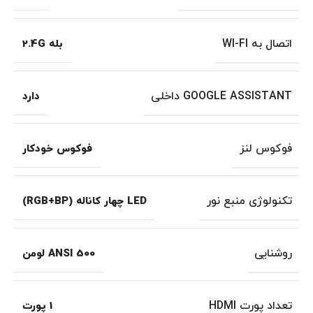
اتصال به WI-FI
بله 2.4G
GOOGLE ASSISTANT داخلی
دارد
فوکوس لنز
فوکوس خودکار
تکنولوژی منبع نور
LED چهار کاناله (RGB+BP)
روشنایی
500 ANSI لومن
تعداد پورت HDMI
1 پورت