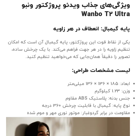
ویژگی‌های جذاب ویدئو پروژکتور ونبو
Wanbo T2 Ultra
پایه گیمبال: انعطاف در هر زاویه
یکی از نقاط قوت این پروژکتور، پایه گیمبال آن است که امکان
تنظیم زاویه را در هر جهت فراهم می‌کند. با یک چرخش ساده،
تصویر را دقیقاً همان‌جایی که می‌خواهید تنظیم کنید.
لیست مشخصات طراحی:
ابعاد: 185 × 136 × 136 میلی‌متر
وزن: 1.23 کیلوگرم
جنس بدنه: پلاستیک ABS مقاوم
نوع پایه: گیمبال با قابلیت چرخش 360 درجه
مقاومت در برابر گردوغبار: موتور نوری مهر و موم شده