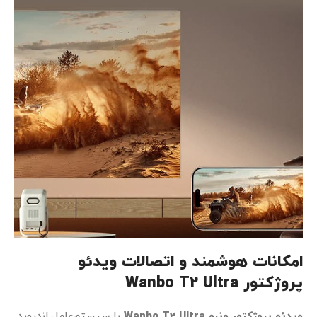
امکانات هوشمند و اتصالات ویدئو
پروژکتور Wanbo T2 Ultra
ویدئو پروژکتور ونبو
Wanbo T2 Ultra
با سیستم‌عامل اندروید