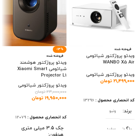
فروخته شده
-13%
ویدئو پروژکتور شیائومی
فروخته شده
WANBO X5 Air
ویدئو پروژکتور هوشمند
شیائومی Xiaomi Smart
ویدئو پروژکتور شیائومی
Projector L1
۲۱,۴۹۹,۰۰۰
تومان
ویدئو پروژکتور شیائومی
اطلاعات بیشتر
۲۳,۰۰۰,۰۰۰
تومان
۱۹,۹۵۰,۰۰۰
تومان
کد انحصاری محصول :
13296
اطلاعات بیشتر
برند
ونبو
کد انحصاری محصول :
12079
جک 3.5 میلی متری
رنگ
سفید
هدفون