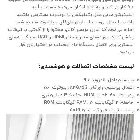
9.0 کار می‌کند و به شما امکان می‌دهد مستقیماً به
اپلیکیشن‌هایی مثل نتفلیکس یا یوتیوب دسترسی داشته
باشید. اتصال بی‌سیم از طریق وای‌فای و بلوتوث هم به شما
اجازه می‌دهد که بدون دردسر کابل، محتوا را از گوشی یا لپ‌تاپ
پخش کنید. پورت‌های متنوع مثل HDMI و USB هم گزینه‌های
بیشتری برای اتصال دستگاه‌های مختلف در اختیارتان قرار
می‌دهد.
لیست مشخصات اتصالات و هوشمندی:
سیستم‌عامل: اندروید 9.0
اتصال بی‌سیم: وای‌فای 2.4G/5G، بلوتوث 5.0
پورت‌ها: HDMI، USB 2.0، جک 3.5 میلی‌متری
حافظه: 2 گیگابایت RAM، 16 گیگابایت ROM
پشتیبانی از: میراکست، AirPlay