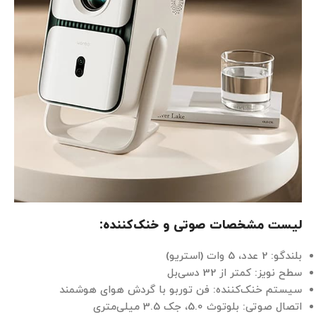
لیست مشخصات صوتی و خنک‌کننده:
بلندگو: 2 عدد، 5 وات (استریو)
سطح نویز: کمتر از 32 دسی‌بل
سیستم خنک‌کننده: فن توربو با گردش هوای هوشمند
اتصال صوتی: بلوتوث 5.0، جک 3.5 میلی‌متری