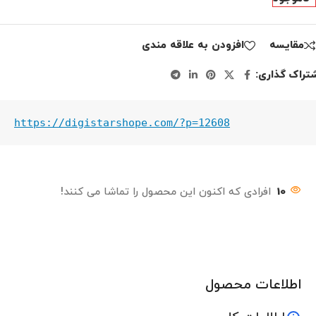
مقايسه
افزودن به علاقه مندی
تراک گذاری:
https://digistarshope.com/?p=12608
10
افرادی که اکنون این محصول را تماشا می کنند!
اطلاعات محصول