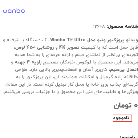
شناسه محصول:
12608
ویدئو پروژکتور ونبو مدل Wanbo T2 Ultra
یک دستگاه پیشرفته و
قابل حمل است که با کیفیت
تصویر 4K
و
روشنایی 450 لومن
،
تجربه‌ای بی‌نظیر از تماشای فیلم و ارائه حرفه‌ای را به شما هدیه
می‌دهد. این محصول با فوکوس خودکار، تصحیح
زاویه 4 جهته
و
اتصال بی‌سیم
، کاربری آسان و انعطاف‌پذیری بالایی دارد. طراحی
خلاقانه پایه گیمبال و امکانات هوشمند آن، این پروژکتور را به
گزینه‌ای جذاب برای خانه یا محل کار تبدیل کرده است. در این مقاله،
ویژگی‌ها و قابلیت‌های فنی این محصول را با جزئیات بررسی می‌کنیم.
۰
تومان
ناموجود
ناموجود