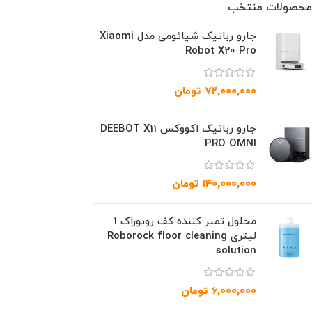
محصولات منتخب
جارو رباتیک شیائومی مدل Xiaomi
Robot X20 Pro
۷۲,۰۰۰,۰۰۰
تومان
جارو رباتیک اکووکس DEEBOT X11
PRO OMNI
۱۴۰,۰۰۰,۰۰۰
تومان
محلول تمیز کننده کف روبوراک 1
لیتری Roborock floor cleaning
solution
۶,۰۰۰,۰۰۰
تومان