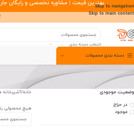
بهترین قیمت | مشاوره تخصصی و رایگان جارو رباتیک |
Skip to navigation
Skip to main content
آ
انتخاب دسته بندی
دسته بندی محصولات
00
00
00
ساعت
دقیقه
ثانیه
وضعیت موجودی
خانه
/
آشپزخانه 
در حراج
هیچ محصولی یا
موجود