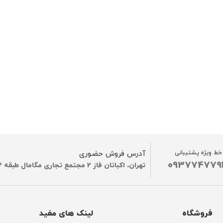
خط ویژه پشتیبانی
آدرس فروش حضوری
093774779
تهران، اکباتان فاز 2 مجتمع تجاری مگامال طبقه G2
فروشگاه
لینک های مفید