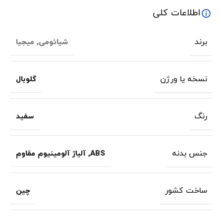
اطلاعات کلی
برند
شیائومی
,
میجیا
نسخه یا ورژن
گلوبال
رنگ
سفید
جنس بدنه
ABS
,
آلیاژ آلومینیوم مقاوم
ساخت کشور
چین