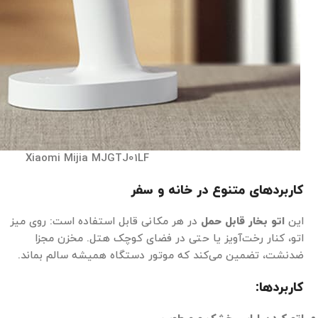
Xiaomi Mijia MJGTJ01LF
کاربردهای متنوع در خانه و سفر
این
اتو بخار قابل حمل
در هر مکانی قابل استفاده است: روی میز
اتو، کنار رخت‌آویز یا حتی در فضای کوچک هتل. مخزن مجزا
ضدنشت، تضمین می‌کند که موتور دستگاه همیشه سالم بماند.
کاربردها
: