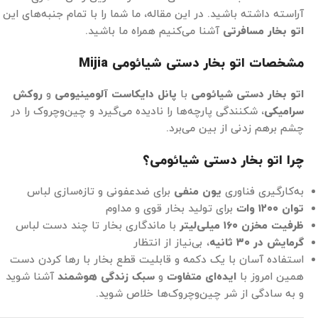
آراسته داشته باشید. در این مقاله، ما شما را با تمام جنبه‌های این
اتو بخار مسافرتی
آشنا می‌کنیم همراه ما باشید.
مشخصات اتو بخار دستی شیائومی
Mijia
اتو بخار دستی شیائومی
با
پانل دایکاست آلومینیومی
و
روکش
سرامیکی
، شکنندگی پارچه‌ها را نادیده می‌گیرد و چین‌وچروک را در
چشم برهم زدنی از بین می‌برد.
چرا
اتو بخار دستی شیائومی
؟
به‌کارگیری فناوری
یون منفی
برای ضدعفونی و تازه‌سازی لباس
توان
۱۲۰۰
وات
برای تولید بخار قوی و مداوم
ظرفیت مخزن
۱۶۰
میلی‌لیتر
با ماندگاری بخار تا چند دست لباس
گرمایش در
۳۰
ثانیه
، بی‌نیاز از انتظار
استفاده آسان با یک دکمه و قابلیت قطع بخار با رها کردن دست
همین امروز با
ایده‌ای متفاوت
و
سبک زندگی هوشمند
آشنا شوید
و به سادگی از شر چین‌وچروک‌ها خلاص شوید.