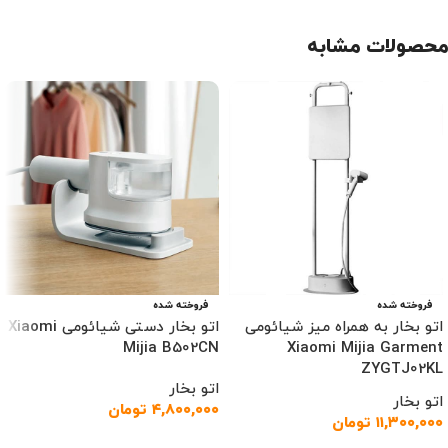
محصولات مشابه
فروخته شده
فروخته شده
اتو بخار به همراه میز شیائومی
اتو بخار دستی شیائومی Xiaomi
Mijia B502CN
Xiaomi Mijia Garment
ZYGTJ02KL
اتو بخار
اتو بخار
۴,۸۰۰,۰۰۰
تومان
۱۱,۳۰۰,۰۰۰
تومان
اطلاعات بیشتر