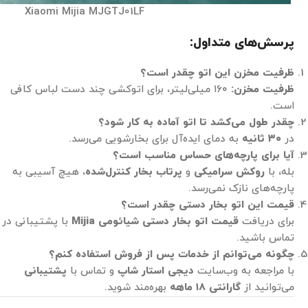
Xiaomi Mijia MJGTJ01LF
پرسش‌های متداول:
ظرفیت مخزن این اتو چقدر است؟
ظرفیت مخزن
:
۱۶۰ میلی‌لیتر، برای اتوکشی چند دست لباس کافی
است.
چقدر طول می‌کشد تا اتو آماده به کار شود؟
در
۳۰
ثانیه
به دمای ایده‌آل برای بخارشویی می‌رسد.
آیا برای پارچه‌های حساس مناسب است؟
بله، با
روکش سرامیکی
و
پرتاب بخار کنترل‌شده
، هیچ آسیبی به
پارچه‌های نازک نمی‌رسد.
قیمت این اتو بخار دستی چقدر است؟
برای دریافت
قیمت
اتو بخار دستی شیائومی
Mijia
با پشتیبانی در
تماس باشید.
چگونه می‌توانم از خدمات پس از فروش استفاده کنم؟
با مراجعه به وب‌سایت
دیجی استار شاپ
و تماس با
پشتیبانی
می‌توانید از
گارانتی
۱۸
ماهه
بهره‌مند شوید.