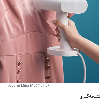
Xiaomi Mijia MJGTJ01LF
نتیجه‌گیری: