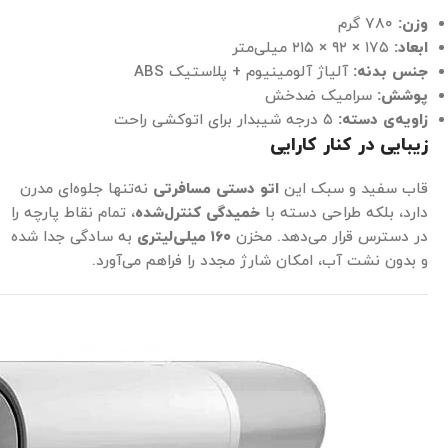
وزن
:
۷۸۰ گرم
ابعاد
:
۱۷۵ × ۹۲ × ۲۱۵ میلی‌متر
جنس بدنه
:
آلیاژ آلومینیوم + پلاستیک ABS
پوشش
:
سرامیک ضدخش
زاویه‌ی دسته
:
۵ درجه شیبدار برای اتوکشی راحت
زیبایی در کنار کارایی
قاب سفید و سبک این
اتو دستی مسافرتی
نه‌تنها جلوه‌ای مدرن
دارد، بلکه طراحی دسته با
خمیدگی کنترل‌شده
، تمام نقاط پارچه را
در دسترس قرار می‌دهد. مخزن
۱۶۰
میلی‌لیتری
به سادگی جدا شده
و بدون نشت آب، امکان شارژ مجدد را فراهم می‌آورد.