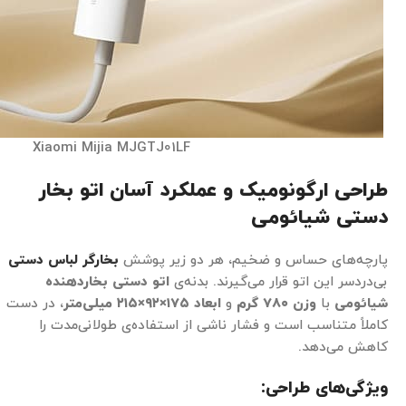
Xiaomi Mijia MJGTJ01LF
طراحی ارگونومیک و عملکرد آسان اتو بخار
دستی شیائومی
پارچه‌های حساس و ضخیم، هر دو زیر پوشش
بخارگر لباس دستی
بی‌دردسر این اتو قرار می‌گیرند. بدنه‌ی
اتو دستی بخاردهنده
شیائومی
با
وزن
۷۸۰
گرم
و
ابعاد
۱۷۵×۹۲×۲۱۵
میلی‌متر
، در دست
کاملاً متناسب است و فشار ناشی از استفاده‌ی طولانی‌مدت را
کاهش می‌دهد.
ویژگی‌های طراحی
: