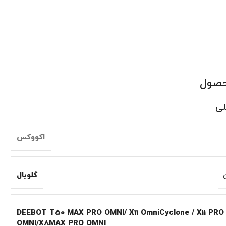
حصول
لی
اکووکس
گلوبال
DEEBOT T50 MAX PRO OMNI/ X11 OmniCyclone / X11 PRO
OMNI/X8MAX PRO OMNI