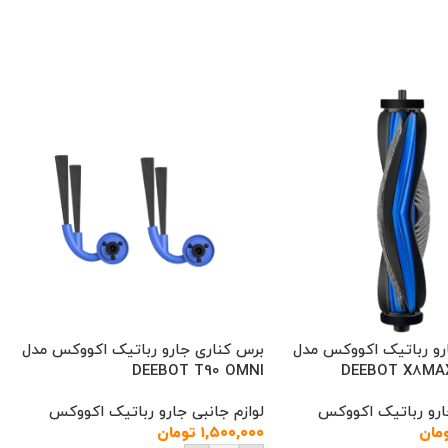
رو رباتیک اکووکس مدل
برس کناری جارو رباتیک اکووکس مدل
DEEBOT T90 OMNI
DEEBOT X8MA
جارو رباتیک اکووکس
لوازم جانبی جارو رباتیک اکووکس
مان
۱,۵۰۰,۰۰۰
تومان