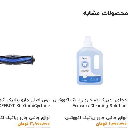
محصولات مشابه
محلول تمیز کننده جارو رباتیک اکووکس
برس اصلی جارو رباتیک اک
DEEBOT X11 OmniCyclone
Ecovacs Cleaning Solution
لوازم جانبی جارو رباتیک اکووکس
لوازم جانبی جارو رباتیک ا
۶,۰۰۰,۰۰۰
تومان
۳,۸۰۰,۰۰۰
تومان