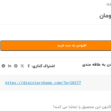
16
ومان
افزودن به سبد خرید
دن به علاقه مندی
اشتراک گذاری:
https://digistarshope.com/?p=16577
اکنون این محصول را تماشا می کنند!