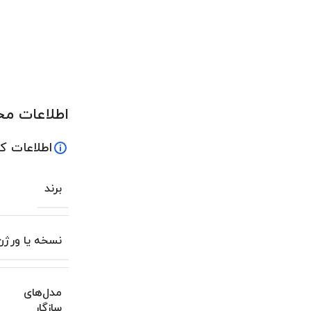
اطلاعات م
اطلاعات ک
برند
نسخه یا ورژن
مدل‌های
سازگار