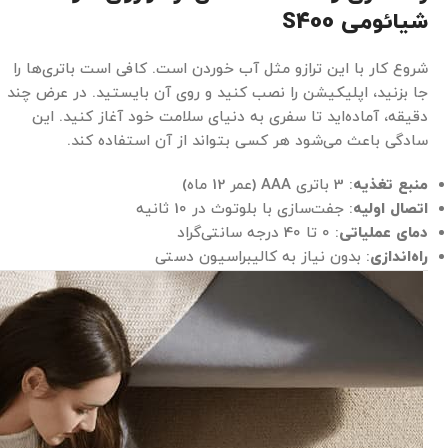
شیائومی
S400
شروع کار با این ترازو مثل آب خوردن است. کافی است باتری‌ها را
جا بزنید، اپلیکیشن را نصب کنید و روی آن بایستید. در عرض چند
دقیقه، آماده‌اید تا سفری به دنیای سلامت خود آغاز کنید. این
سادگی باعث می‌شود هر کسی بتواند از آن استفاده کند.
منبع تغذیه
: 3 باتری AAA (عمر 12 ماه)
اتصال اولیه
: جفت‌سازی با بلوتوث در 10 ثانیه
دمای عملیاتی
: 0 تا 40 درجه سانتی‌گراد
راه‌اندازی
: بدون نیاز به کالیبراسیون دستی