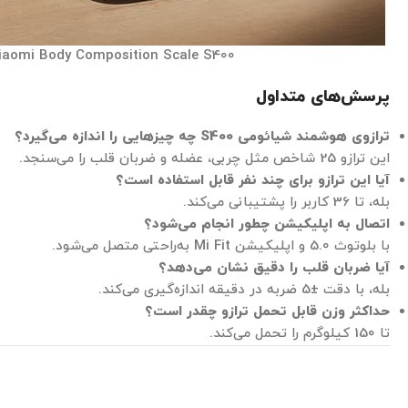
iaomi Body Composition Scale S400
پرسش‌های متداول
ترازوی هوشمند شیائومی
S400
چه چیزهایی را اندازه می‌گیرد؟
این ترازو 25 شاخص مثل چربی، عضله و ضربان قلب را می‌سنجد.
آیا این ترازو برای چند نفر قابل استفاده است؟
بله، تا 36 کاربر را پشتیبانی می‌کند.
اتصال به اپلیکیشن چطور انجام می‌شود؟
با بلوتوث 5.0 و اپلیکیشن Mi Fit به‌راحتی متصل می‌شود.
آیا ضربان قلب را دقیق نشان می‌دهد؟
بله، با دقت ±5 ضربه در دقیقه اندازه‌گیری می‌کند.
حداکثر وزن قابل تحمل ترازو چقدر است؟
تا 150 کیلوگرم را تحمل می‌کند.