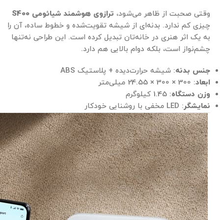
وقتی صحبت از ظاهر می‌شود،
ترازوی هوشمند شیائومی
S400
چیزی کم ندارد. بدنه‌ای از شیشه تقویت‌شده و خطوط ساده، آن را
به یک اثر هنری در خانه‌تان تبدیل کرده است. این طراحی نه‌تنها
چشم‌نواز است، بلکه دوام بالایی هم دارد.
جنس بدنه
: شیشه حرارت‌دیده + پلاستیک ABS
ابعاد
: 300 × 300 × 24.55 میلی‌متر
وزن دستگاه
: 1.45 کیلوگرم
نمایشگر
: LED مخفی با روشنایی خودکار