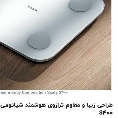
iaomi Body Composition Scale S400
طراحی زیبا و مقاوم ترازوی هوشمند شیائومی
S400