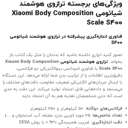
ویژگی‌های برجسته ترازوی هوشمند
شیائومی Xiaomi Body Composition
Scale S400
فناوری اندازه‌گیری پیشرفته در ترازوی هوشمند شیائومی
S400
تصور کنید ابزاری داشته باشید که بدنتان را مثل یک کتاب باز
بخواند.
ترازوی هوشمند شیائومی
Xiaomi Body Composition
Scale S400
با فناوری امپدانس بیوالکتریکی دو فرکانسی،
دقیق‌ترین اطلاعات را از ترکیب بدن شما ارائه می‌دهد. این دستگاه
با ارسال جریان‌های الکتریکی ضعیف، مقاومت بافت‌های مختلف را
می‌سنجد و داده‌هایی قابل اعتماد تولید می‌کند. این دقت به حدی
است که حتی متخصصان تغذیه هم به آن اعتماد دارند.
فرکانس‌های دوگانه
: 50 کیلوهرتز و 250 کیلوهرتز
تعداد شاخص‌ها
: 25 مورد (چربی بدن، عضله، آب، استخوان و …)
دقت اندازه‌گیری
: ضریب همبستگی ≥0.93 با روش DEXA