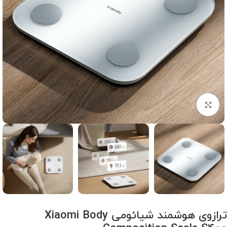
برای بزرگنمایی کلیک کنید
ترازوی هوشمند شیائومی Xiaomi Body