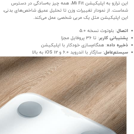
این ترازو به اپلیکیشن Mi Fit، همه چیز به‌سادگی در دسترس
شماست. از نمودار تغییرات وزن تا تحلیل عمیق شاخص‌های بدنی،
این اپلیکیشن مثل یک مربی شخصی عمل می‌کند.
اتصال
: بلوتوث نسخه 5.0
پشتیبانی کاربر
: تا 36 پروفایل مجزا
ذخیره داده
: همگام‌سازی خودکار با اپلیکیشن
سیستم‌عامل
: سازگار با اندروید 6.0 و iOS 12 به بالا