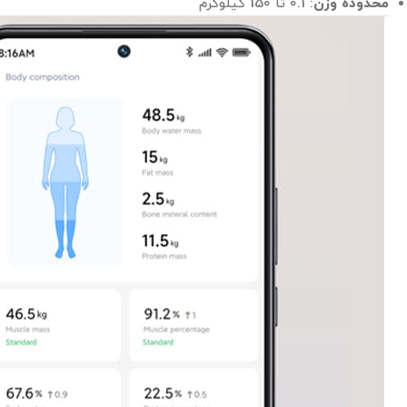
محدوده وزن
: 0.1 تا 150 کیلوگرم