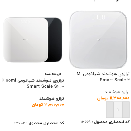
ترازوی هوشمند شیائومی Mi
فروخته شده
Smart Scale 2
ترازوی هوشمند شیائومی Xiaomi
Smart Scale S200
ترازو هوشمند
۱۱,۳۰۰,۰۰۰
تومان
ترازو هوشمند
۳,۰۰۰,۰۰۰
تومان
افزودن به سبد خرید
اطلاعات بیشتر
کد انحصاری محصول :
13669
کد انحصاری محصول :
13702