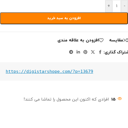
+
-
افزودن به سبد خرید
مقايسه
افزودن به علاقه مندی
تراک گذاری:
https://digistarshope.com/?p=13679
15
افرادی که اکنون این محصول را تماشا می کنند!