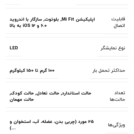
قابلیت
اپلیکیشن Mi Fit
,
بلوتوث
,
سازگار با اندروید
اتصال
6.0 و iOS 12 به بالا
نوع نمایشگر
LED
حداکثر تحمل بار
100 گرم تا 150 کیلوگرم
تعداد
حالت استاندارد
,
حالت تعادل
,
حالت کودک
,
حالت‌ها
حالت مهمان
25 مورد (چربی بدن، عضله، آب، استخوان و
ویژگی‌ها
…)