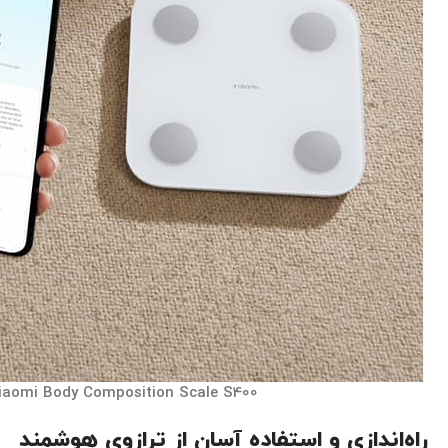
iaomi Body Composition Scale S400
راه‌اندازی و استفاده آسان از ترازوی هوشمند