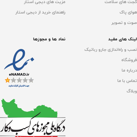
گجت های سلامت
مزیت های دیجی استار
هوای پاک
راهنمای خرید از دیجی استار
هوش مصنوعی
دارد
صوت و تصویر
هوش مصنوعی تشخیص
لینک های مفید
نماد ها و مجوزها
اجسام
نصب و راه‌اندازی جارو رباتیک
AI Action
,
دارد
فروشگاه
درباره ما
تخلیه خودکار زباله
دارد
تماس با ما
وبلاگ
پر کردن خودکار مخزن آب
دارد
نوع برس