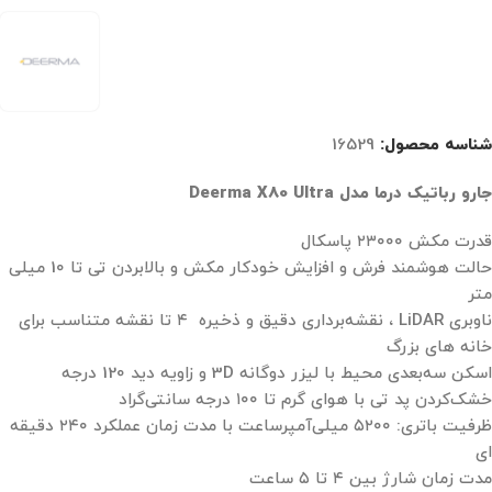
شناسه محصول:
16529
جارو رباتیک درما مدل Deerma X80 Ultra
قدرت مکش ۲۳۰۰۰ پاسکال
حالت هوشمند فرش و افزایش خودکار مکش و بالابردن تی تا 10 میلی
متر
ناوبری LiDAR ، نقشه‌برداری دقیق و ذخیره ۴ تا نقشه متناسب برای
خانه های بزرگ
اسکن سه‌بعدی محیط با لیزر دوگانه 3D و زاویه دید 120 درجه
خشک‌کردن پد تی با هوای گرم تا ۱۰۰ درجه سانتی‌گراد
ظرفیت باتری: ۵۲۰۰ میلی‌آمپرساعت با مدت زمان عملکرد ۲۴۰ دقیقه
ای
مدت زمان شارژ بین ۴ تا ۵ ساعت