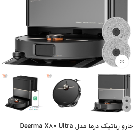
برای بزرگنمایی کلیک کنید
جارو رباتیک درما مدل Deerma X80 Ultra