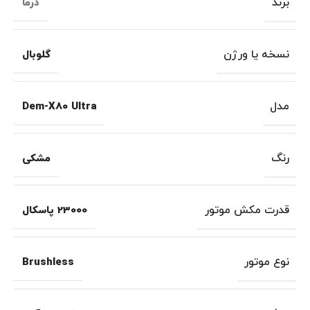
برند
درما
نسخه یا ورژن
گلوبال
مدل
Dem-X80 Ultra
رنگ
مشکی
قدرت مکش موتور
23000 پاسکال
نوع موتور
Brushless