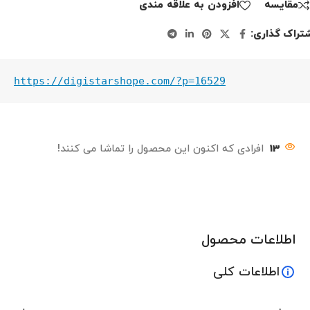
مقايسه
افزودن به علاقه مندی
تراک گذاری:
https://digistarshope.com/?p=16529
13
افرادی که اکنون این محصول را تماشا می کنند!
اطلاعات محصول
اطلاعات کلی