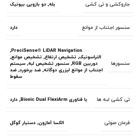
جاروکشی و تی کشی
بله
,
دو بازویی بیونیک
سنسور اجتناب از موانع
دارد
,
PreciSense® LiDAR Navigation
التراسونیک
,
تشخیص ارتفاع
,
تشخیص موانع
,
سنسورها
دوربین RGB
,
سنسور تشخیص لبه
,
سیستم
اجتناب از موانع لیزری دوگانه
,
ضد برخورد
,
ضد
سقوط
تی کشی لبه ها
با فناوری Bionic Dual FlexiArm
,
دارد
فرمان صوتی
الکسا آمازون
,
دستیار گوگل