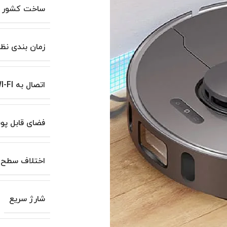
ساخت کشور
زمان بندی نظ
اتصال به WI-FI
فضای قابل پ
اختلاف سطح 
شارژ سریع