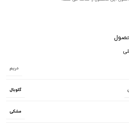
حصول
لی
دریم
گلوبال
مشکی