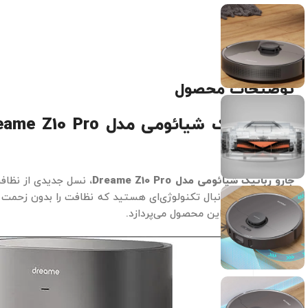
توضیحات محصول
جارو رباتیک شیائومی مدل Dreame Z10 Pro
شما
جارو رباتیک شیائومی مدل Dreame Z10 Pro
، نسل جدیدی از نظاف
قدرتمند. آیا به دنبال تکنولوژی‌ای هستید که نظافت را بدون زحمت 
امکانات بی‌نظیر این محصول می‌پردازد.