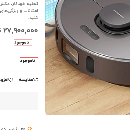
تخلیه خودکار، مکش ف
امکانات و ویژگی‌ها
کنید.
۲۷,۹۰۰,۰۰۰
ت
ناموجود
ناموجود
مقايسه
افزو
13
افرادی که 