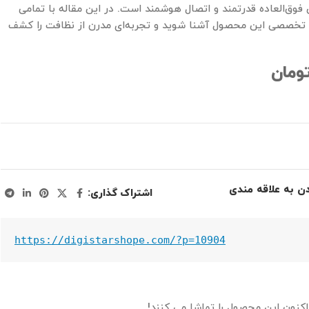
وق‌العاده قدرتمند و اتصال هوشمند است. در این مقاله با تمامی
ی تخصصی این محصول آشنا شوید و تجربه‌ای مدرن از نظافت را کشف
ومان
دن به علاقه مندی
اشتراک گذاری:
https://digistarshope.com/?p=10904
اکنون این محصول را تماشا می کنند!