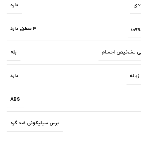
دی
دارد
وجی
3 سطح
,
دارد
 تشخیص اجسام
بله
زباله
دارد
ABS
برس سیلیکونی ضد گره