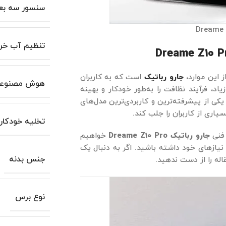
سنسور سه بع
تنظیم آب خر
ز این موارد،
جارو رباتیک‌
است که به کاربران
هوش مصنوعی
اد، فرآیند نظافت را به‌طور خودکار و بهینه
کی از پیشرفته‌ترین و کاربردی‌ترین مدل‌های
اری از کاربران را جلب کند.
تخلیه خودکار 
 فنی
جارو رباتیک Dreame Z10 Pro
خواهیم
 نیازهای خود داشته باشید. اگر به دنبال یک
جنس بدنه
اله را از دست ندهید.
نوع برس