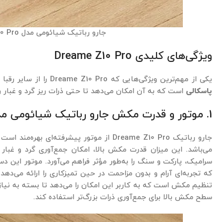
جارو رباتیک شیائومی مدل Dreame Z10 Pro
ویژگی‌های کلیدی Dreame Z10 Pro
یکی از مهم‌ترین ویژگی‌هایی که Dreame Z10 Pro را از سایر رقبا متمایز می‌کند،
پاسکالی
است که به آن امکان می‌دهد تا حتی ذرات ریز گرد و غبار را
1. موتور و قدرت مکش جارو رباتیک شیائومی مدل Dreame Z10 Pro
جارو رباتیک Dreame Z10 Pro از موتور پیشرفته‌ای بهره‌مند است که قادر به تولید قدرت مکش
می‌باشد. این میزان قدرت مکش بالا، امکان جمع‌آوری گرد و غبا
سرامیک، پارکت و سنگ را به‌طور مؤثر فراهم می‌آورد. موتور این دس
که تجربه‌ای آرام و بدون مزاحمت در حین تمیزکاری را ارائه می‌د
تنظیم مکش است که به کاربر این امکان را می‌دهد تا بسته به نیا
سطح مکش بالا برای جمع‌آوری ذرات بزرگ‌تر استفاده کند.