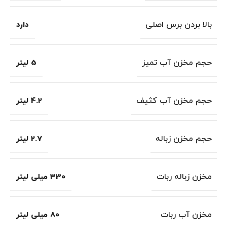
بالا بردن برس اصلی
دارد
حجم مخزن آب تمیز
5 لیتر
حجم مخزن آب کثیف
4.2 لیتر
حجم مخزن زباله
2.7 لیتر
مخزن زباله ربات
330 میلی لیتر
مخزن آب ربات
80 میلی لیتر