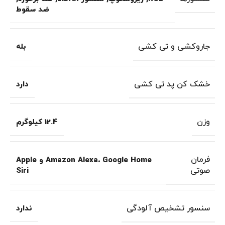
ضد سقوط
جاروکشی و تی کشی
بله
خشک کن پد تی کشی
دارد
وزن
12.4 کیلوگرم
فرمان
Amazon Alexa، Google Home و Apple
صوتی
Siri
سنسور تشخیص آلودگی
ندارد