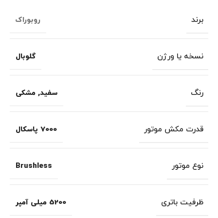
برند
روبوراک
نسخه یا ورژن
گلوبال
رنگ
سفید
,
مشکی
قدرت مکش موتور
7000 پاسکال
نوع موتور
Brushless
ظرفیت باتری
5200 میلی آمپر