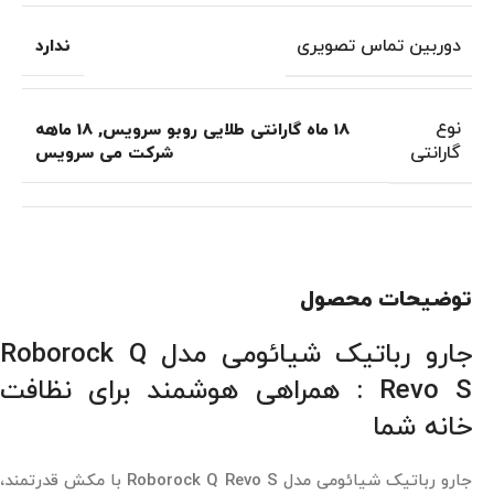
دوربین تماس تصویری
ندارد
نوع
18 ماه گارانتی طلایی روبو سرویس
,
18 ماهه
گارانتی
شرکت می سرویس
توضیحات محصول
جارو رباتیک شیائومی مدل Roborock Q
Revo S : همراهی هوشمند برای نظافت
خانه شما
جارو رباتیک شیائومی مدل Roborock Q Revo S با مکش قدرتمند،