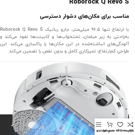
Roborock Q Revo S
مناسب برای مکان‌های دشوار دسترسی
با ارتفاع تنها ۹۶.۵ میلی‌متر، جارو رباتیک Roborock Q Revo S
به‌راحتی به زیر مبلمان، تختخواب‌ها و کابینت‌ها نفوذ می‌کند و
آلودگی‌های انباشته‌شده در این مکان‌ها را پاکسازی می‌کند. این
طراحی کم‌ارتفاع، تمیزکاری کامل و بدون نقص را تضمین می‌کند.
مقايسه
لیست علاقه مندی ها
سبد خرید
منو