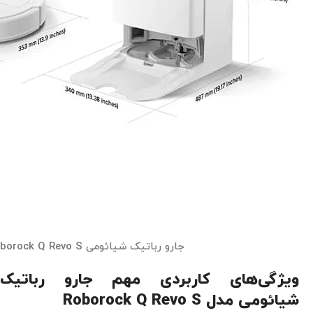
جارو رباتیک شیائومی Roborock Q Revo S
ویژگی‌های کاربردی مهم جارو رباتیک
شیائومی مدل Roborock Q Revo S