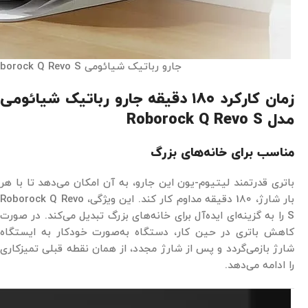
جارو رباتیک شیائومی Roborock Q Revo S
زمان کارکرد ۱8۰ دقیقه جارو رباتیک شیائومی
مدل Roborock Q Revo S
مناسب برای خانه‌های بزرگ
باتری قدرتمند لیتیوم-یون این جارو، به آن امکان می‌دهد تا با هر
بار شارژ، 180 دقیقه مداوم کار کند. این ویژگی، Roborock Q Revo
S را به گزینه‌ای ایده‌آل برای خانه‌های بزرگ تبدیل می‌کند. در صورت
کاهش باتری در حین کار، دستگاه به‌صورت خودکار به ایستگاه
شارژ بازمی‌گردد و پس از شارژ مجدد، از همان نقطه قبلی تمیزکاری
را ادامه می‌دهد.