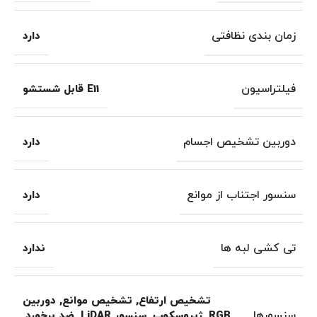
زمان بندی نظافتی
دارد
فیلتراسیون
E11 قابل شستشو
دوربین تشخیص اجسام
دارد
سنسور اجتناب از موانع
دارد
تی کشی لبه ها
ندارد
تشخیص ارتفاع
,
تشخیص موانع
,
دوربین
سنسورها
RGB
,
ژیروسکوپ
,
سنسور LiDAR
,
ضد برخورد
,