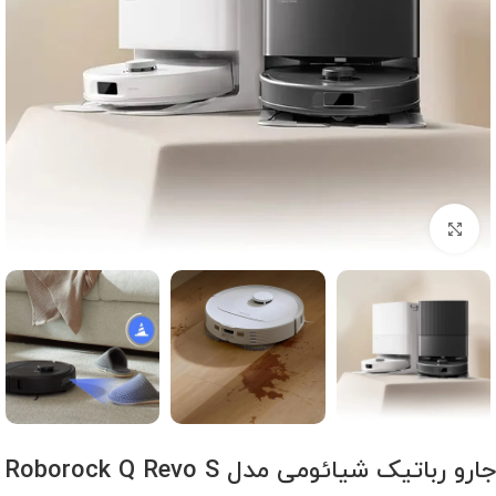
برای بزرگنمایی کلیک کنید
جارو رباتیک شیائومی مدل Roborock Q Revo S