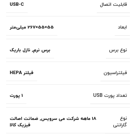
قابلیت اتصال
USB-C
ابعاد
55×55×267 میلی‌متر
نوع برس
برس نرم
,
نازل باریک
فیلتراسیون
فیلتر HEPA
تعداد پورت USB
1 پورت
نوع
18 ماهه شرکت می سرویس
,
ضمانت اصالت
گارانتی
فیزیک کالا