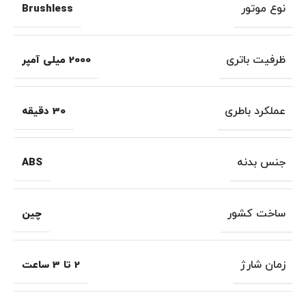
نوع موتور
Brushless
ظرفیت باتری
2000 میلی آمپر
عملکرد باطری
30 دقیقه
جنس بدنه
ABS
ساخت کشور
چین
زمان شارژ
2 تا 3 ساعت