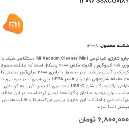
120W SSXCQ01XY
شناسه محصول:
13008
جارو شارژی شیائومی Mi Vacuum Cleaner Mini
دستگاهی سبک با
وزن 0.5 کیلوگرم
و
قدرت مکش 6000 پاسکال
است که نظافت سطوح
کوچک را آسان می‌کند. این محصول با
باتری 2000 میلی‌آمپر
ساعتی
تا
30 دقیقه شارژدهی
دارد و از
فیلتر HEPA
برای هوای تمیز بهره می‌برد.
طراحی ارگونومیک،
شارژ USB-C
و دو سری کاربردی، آن را به گزینه‌ای
مناسب برای خودرو، مبلمان و گوشه‌ها تبدیل کرده است. در این مقاله،
جزئیات فنی و امکانات این جارو را بررسی می‌کنیم تا با قابلیت‌هایش
بیشتر آشنا شوید.
۶,۸۰۰,۰۰۰
تومان