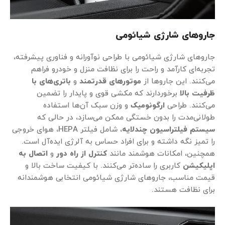
جاروهای شارژی شیائومی
جاروهای شارژی شیائومی با طراحی نوآورانه و فناوری‌ پیشرفته،
تجربه‌ای کارآمد و راحت را برای نظافت منزل و خودرو فراهم
می‌کنند. این جاروها از
موتورهای قدرتمند
و
باتری‌های با
ظرفیت بالا
برخوردارند که مکشی قوی و پایدار را تضمین
می‌کنند. طراحی
ارگونومیک
و وزن سبک آن‌ها استفاده
طولانی‌مدت را بدون خستگی ممکن می‌سازد، در حالی که
سیستم فیلتراسیون چندلایه
، شامل فیلتر HEPA، هوای خروجی
را تمیز نگه داشته و برای افراد حساس به آلرژی ایده‌آل است.
همچنین، امکانات هوشمند مانند
کنترل از راه دور
و
اتصال به
اپلیکیشن
کاربری را ساده‌تر می‌کنند. با کیفیت ساخت بالا و
قیمت مناسب، جاروهای شارژی شیائومی انتخابی هوشمندانه
برای نظافت هستند.