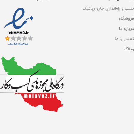
نصب و راه‌اندازی جارو رباتیک
شارژ سریع
دارد
فروشگاه
درباره ما
فیلتراسیون
فیلتر HEPA
تماس با ما
پدهای میکروفیبر
وبلاگ
قابل شست و شو