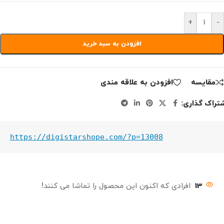
+
-
افزودن به سبد خرید
مقايسه
افزودن به علاقه مندی
تراک گذاری:
https://digistarshope.com/?p=13008
13
افرادی که اکنون این محصول را تماشا می کنند!