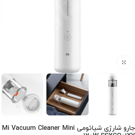
برای بزرگنمایی کلیک کنید
جارو شارژی شیائومی Mi Vacuum Cleaner Mini