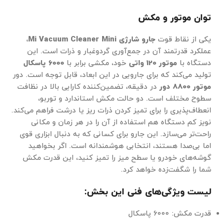
توان موتور و مکش
یکی از نقاط قوت
جارو شارژی
Mi Vacuum Cleaner Mini
،
عملکرد قدرتمند آن در جمع‌آوری گردوغبار و ذرات است. این
دستگاه با
موتور 120 واتی
خود، مکشی برابر با
6000 پاسکال
تولید می‌کند که برای جارویی در این ابعاد، قابل توجه است. دور
موتور 8800 دور
در دقیقه، تضمین‌کننده کارایی بالا در نظافت
سطوح مختلف است. دو حالت مکش استاندارد و توربو،
انعطاف‌پذیری را برای تمیز کردن ذرات ریز یا درشت فراهم می‌کند.
نویز کم دستگاه هم استفاده از آن را در هر زمان و مکانی
راحت‌تر می‌سازد. این جارو برای کسانی که به دنبال ابزاری قوی
اما بی‌صدا هستند، انتخابی هوشمندانه است. اگر بخواهید
گوشه‌های خودرو یا سطح میز را تمیز کنید، این قدرت مکش
شما را شگفت‌زده خواهد کرد.
لیست ویژگی‌های فنی این بخش:
قدرت مکش: 6000 پاسکال