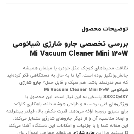
توضیحات محصول
بررسی تخصصی جارو شارژی شیائومی
Mi Vacuum Cleaner Mini 120W
نظافت محیط‌های کوچک مثل خودرو یا مبلمان همیشه
چالش‌برانگیز بوده است. آیا تا به حال به دستگاهی فکر کرده‌اید
که هم قدرتمند باشد، هم سبک و قابل حمل؟
جارو شارژی
شیائومی Mi Vacuum Cleaner Mini 120W
SSXCQ01XY
پاسخی به این نیاز است. این محصول با
ویژگی‌های فنی برجسته و طراحی هوشمندانه، راهکاری کارآمد
برای تمیزی روزمره ارائه می‌دهد. قدرت مکش بالا، فیلتر پیشرفته
و ابعاد مناسب، آن را از دیگر جاروهای شارژی متمایز می‌کند.
این مقاله شما را با جزئیات و امکانات این دستگاه آشنا می‌کند
تا ببینید چرا این
جارو شارژی
می‌تواند همراهی ایده‌آل برای