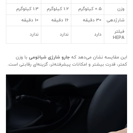
وزن
0.5 کیلوگرم
1.2 کیلوگرم
1.3 کیلوگرم
شارژدهی
30 دقیقه
16 دقیقه
10 دقیقه
فیلتر
دارد
ندارد
ندارد
HEPA
این مقایسه نشان می‌دهد که
جارو شارژی شیائومی
با وزن
کمتر، قدرت بیشتر و امکانات پیشرفته‌تر، گزینه‌ای رقابتی است.