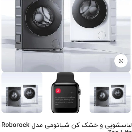
برای بزرگنمایی کلیک کنید
لباسشویی و خشک کن شیائومی مدل Roborock