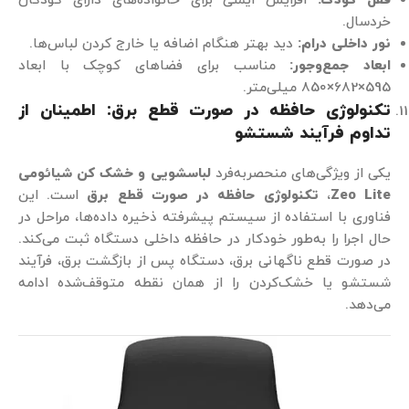
قفل کودک
:
افزایش ایمنی برای خانواده‌های دارای کودکان
خردسال.
نور داخلی درام
:
دید بهتر هنگام اضافه یا خارج کردن لباس‌ها.
ابعاد جمع‌وجور
:
مناسب برای فضاهای کوچک با ابعاد
595×682×850 میلی‌متر.
تکنولوژی حافظه در صورت قطع برق: اطمینان از
تداوم فرآیند شستشو
یکی از ویژگی‌های منحصربه‌فرد
لباسشویی و خشک کن شیائومی
Zeo Lite
،
تکنولوژی حافظه در صورت قطع برق
است. این
فناوری با استفاده از سیستم پیشرفته ذخیره داده‌ها، مراحل در
حال اجرا را به‌طور خودکار در حافظه داخلی دستگاه ثبت می‌کند.
در صورت قطع ناگهانی برق، دستگاه پس از بازگشت برق، فرآیند
شستشو یا خشک‌کردن را از همان نقطه متوقف‌شده ادامه
می‌دهد.