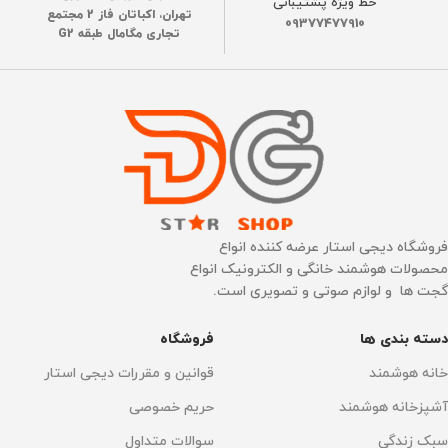
خط ویژه پشتیبانی
تهران، اکباتان فاز 2 مجتمع
09377477910
تجاری مگامال طبقه G2
فروشگاه دیجی استار عرضه کننده انواع
محصولات هوشمند خانگی و الکترونیک انواع
گجت ها و لوازم صوتی و تصویری است.
دسته بندی ها
فروشگاه
خانه هوشمند
قوانین و مقررات دیجی استار
آشپزخانه هوشمند
حریم خصوصی
سبک زندگی
سوالات متداول