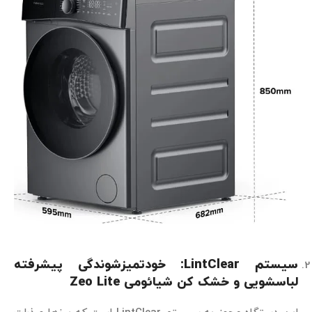
سیستم
LintClear:
خودتمیزشوندگی پیشرفته
لباسشویی و خشک کن شیائومی
Zeo Lite