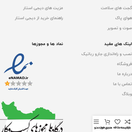
گجت های سلامت
مزیت های دیجی استار
هوای پاک
راهنمای خرید از دیجی استار
صوت و تصویر
لینک های مفید
نماد ها و مجوزها
نصب و راه‌اندازی جارو رباتیک
فروشگاه
درباره ما
تماس با ما
وبلاگ
مقايسه
لیست علاقه مندی ها
سبد خرید
منو