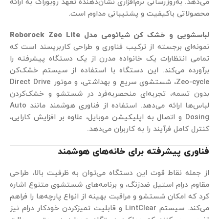
می‌دهد. به‌روزرسانی نرم‌افزاری نشان‌دهنده تعهد روبوراک به ارائه
محصولاتی باکیفیت و پشتیبانی مداوم است.
لباسشویی و خشک کن شیائومی مدل Roborock Zeo Lite
نمونه‌ای برجسته از ترکیب فناوری‌ و طراحی کاربرپسند است که
تمامی انتظارات یک خانواده مدرن از یک دستگاه پیشرفته را
برآورده می‌کند. این دستگاه با استفاده از سیستم خشک‌کن
Zeo-cycle، شستشوی سریع و بهداشتی، و موتور Direct Drive
بدون تسمه، تجربه‌ای منحصر‌به‌فرد در شستشو و خشک‌کردن
لباس‌ها ارائه می‌دهد. استفاده از فناوری‌ هوشمند مانند Auto
Dosing و اتصال به اپلیکیشن موبایل، علاوه بر افزایش کارایی،
کنترل کامل فرآیند را به کاربران می‌دهد.
فناوری پیشرفته برای خانه‌های هوشمند
از جمله نقاط قوت این دستگاه می‌توان به ظرفیت بالا، طراحی
مقاوم درام استیل ضدزنگ، و برنامه‌های شستشوی متنوع اشاره
کرد که امکان شستشو و مراقبت بهینه از انواع پارچه‌ها را فراهم
می‌کند. سیستم LintClear و قابلیت تمیزکردن خودکار درام نیز