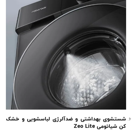
شستشوی بهداشتی و ضدآلرژی لباسشویی و خشک
کن شیائومی
Zeo Lite