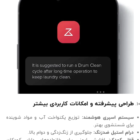
طراحی پیشرفته و امکانات کاربردی بیشتر
سیستم اسپری هوشمند
:
توزیع یکنواخت آب و مواد شوینده
برای شستشوی بهتر.
درام استیل ضدزنگ
:
جلوگیری از زنگ‌زدگی و دوام بالا.