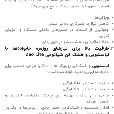
این دستگاه مجهز به سیستم LintClear است که پرزها و ذرات
اضافی لباس‌ها را به‌طور خودکار جمع‌آوری می‌کند.
ویژگی‌ها
:
کاهش نیاز به تمیزکاری دستی فیلتر.
جلوگیری از انسداد در مسیرهای داخلی دستگاه و افزایش
کارایی.
حفظ عملکرد بهینه شستشو در طول زمان.
ظرفیت بالا برای نیازهای روزمره خانواده‌ها با
لباسشویی و خشک کن شیائومی
Zeo Lite
لباسشویی
و خشک‌کن روبوراک Zeo Lite با طراحی مناسب برای
خانواده‌های پرجمعیت ارائه شده است:
ظرفیت شستشو:
10
کیلوگرم
ظرفیت خشک‌کن:
6
کیلوگرم
طراحی درام بزرگ و بهینه برای چرخش یکنواخت لباس‌ها و
کاهش چروک.
امکان شستشو و خشک‌کردن حجم زیادی از لباس‌ها در یک بار
استفاده، مناسب برای خانواده‌های پرمشغله.