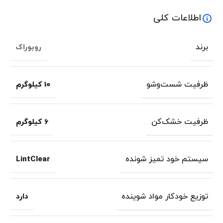
اطلاعات کلی
برند
روبوراک
ظرفیت شست‌وشو
10 کیلوگرم
ظرفیت خشک‌کن
6 کیلوگرم
سیستم خود تمیز شونده
LintClear
توزیع خودکار مواد شوینده
دارد