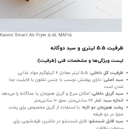
Xiaomi Smart Air Fryer 5.5L MAF15
ظرفیت 5.5 لیتری و سبد دوگانه
لیست ویژگی‌ها و مشخصات فنی (ظرفیت):
ظرفیت کل داخلی:
۵٫۵ لیتر معادل 2 کیلوگرم مواد غذایی
سبد اصلی:
دارای پوشش نچسب با جنس تفلون با قابلیت جدا
شدن است
سبد گریل داخلی:
امکان سرخ و گریل هم‌زمان یا جداگانه را می‌دهد
اندازه سبد:
قطر ۲۲ سانتی‌متر، عمق ۱۰ سانتی‌متر
پخت هم‌زمان دو لایه:
با استفاده از گریل مخصوص برای پخت
مجزا در دو طبقه
سبد قابل شستشو:
قابل شستشو در ماشین ظرف‌شویی برای
سهولت نظافت