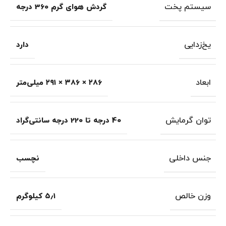
سیستم پخت
گردش هوای گرم 360 درجه
یخ‌زدایی
دارد
ابعاد
۲۸۶ × ۳۸۶ × ۲۹۱ میلی‌متر
توان گرمایش
40 درجه تا 220 درجه سانتی‌گراد
جنس داخلی
نچسب
وزن خالص
۵٫۱ کیلوگرم