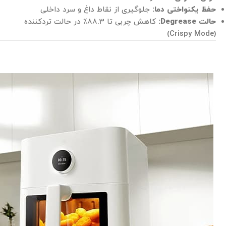
حفظ یکنواختی دما:
جلوگیری از نقاط داغ و سرد داخلی
حالت Degrease:
کاهش چربی تا 88.3٪ در حالت تردکننده
(Crispy Mode)