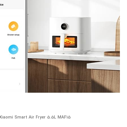
Xiaomi Smart Air Fryer 5.5L MAF15