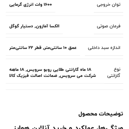
توان خروجی
1600 وات انرژی گرمایی
فرمان صوتی
الکسا آمازون
,
دستیار گوگل
اندازه سبد داخلی
عمق ۱۰ سانتی‌متر
,
قطر ۲۲ سانتی‌متر
نوع
18 ماه گارانتی طلایی روبو سرویس
,
18 ماهه
گارانتی
شرکت می سرویس
,
ضمانت اصالت فیزیک کالا
توضیحات محصول
ویژگی‌ها، عملکرد و خرید آنلاین هواپز