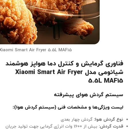
Xiaomi Smart Air Fryer 5.5L MAF15
فناوری گرمایش و کنترل دما هواپز هوشمند
شیائومی مدل Xiaomi Smart Air Fryer
5.5L MAF15
سیستم گردش هوای پیشرفته
لیست ویژگی‌ها و مشخصات فنی (سیستم گردش هوا):
نوع گردش هوا:
گردش چهار بعدی
قدرت گردش:
بیش از 1600 وات انرژی گرمایی جهت تولید جریان