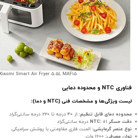
Xiaomi Smart Air Fryer 5.5L MAF15
فناوری NTC
و محدوده دمایی
لیست ویژگی‌ها و مشخصات فنی (NTC
و دما):
محدوده دمای قابل تنظیم:
از 40 درجه تا 220 درجه سانتی‌گراد
دقت حسگر NTC:
±1 درجه سانتی‌گراد
نوع عنصر گرمایشی:
المنت فلزی مقاومتی با پوشش سرامیکی
توان مصرفی:
1600 وات