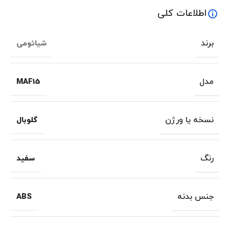
اطلاعات کلی
برند
شیائومی
مدل
MAF15
نسخه یا ورژن
گلوبال
رنگ
سفید
جنس بدنه
ABS