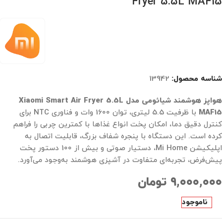
Fryer 5.5L MAF15
شناسه محصول:
13942
هواپز هوشمند شیائومی مدل Xiaomi Smart Air Fryer 5.5L
MAF15
با ظرفیت 5.5 لیتری، توان 1600 وات و فناوری NTC برای
کنترل دقیق دما، امکان پخت انواع غذاها با کمترین چربی را فراهم
کرده است. این دستگاه با پنجره شفاف بزرگ، قابلیت اتصال به
اپلیکیشن Mi Home، دستیار صوتی و بیش از 100 دستور پخت
پیش‌فرض، تجربه‌ای متفاوت در آشپزی هوشمند به‌وجود می‌آورد.
۹,۰۰۰,۰۰۰
تومان
ناموجود