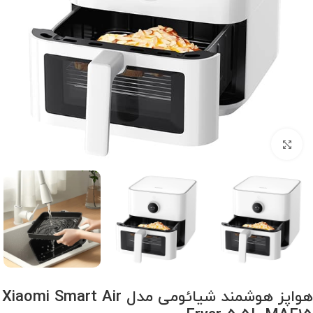
برای بزرگنمایی کلیک کنید
هواپز هوشمند شیائومی مدل Xiaomi Smart Air