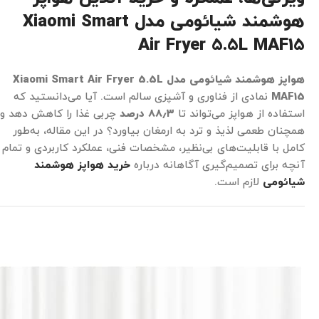
هوشمند شیائومی مدل Xiaomi Smart
Air Fryer 5.5L MAF15
هواپز هوشمند شیائومی مدل Xiaomi Smart Air Fryer 5.5L
MAF15
نمادی از فناوری و آشپزی سالم است. آیا می‌دانستید که
استفاده از هواپز می‌تواند تا
۳
٫
۸۸
درصد
چربی غذا را کاهش دهد و
همچنان طعمی لذیذ و ترد به ارمغان بیاورد؟ در این مقاله، به‌طور
کامل با قابلیت‌های بی‌نظیر، مشخصات فنی، عملکرد کاربردی و تمام
آنچه برای تصمیم‌گیری آگاهانه درباره
خرید هواپز هوشمند
شیائومی
لازم است.