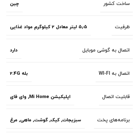
ساخت کشور
چین
ظرفیت
۵٫۵ لیتر معادل 2 کیلوگرم مواد غذایی
اتصال به گوشی موبایل
دارد
اتصال به WI-FI
بله 2.4G
قابلیت اتصال
اپلیکیشن Mi Home
,
وای فای
برنامه‌های پخت
سبزیجات
,
کیک
,
گوشت
,
ماهی
,
مرغ