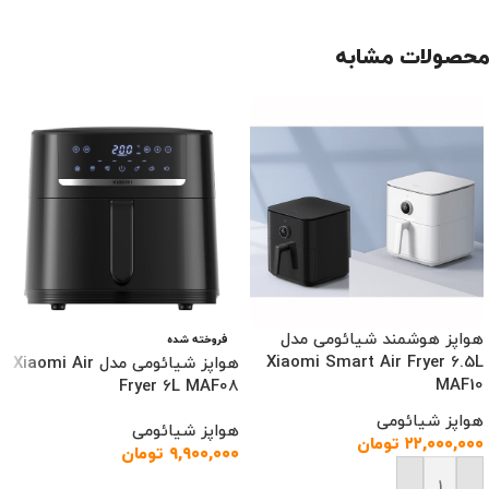
محصولات مشابه
هواپز هوشمند شیائومی مدل
فروخته شده
Xiaomi Smart Air Fryer 6.5L
هواپز شیائومی مدل Xiaomi Air
MAF10
Fryer 6L MAF08
هواپز شیائومی
هواپز شیائومی
۲۲,۰۰۰,۰۰۰
تومان
۹,۹۰۰,۰۰۰
تومان
اطلاعات بیشتر