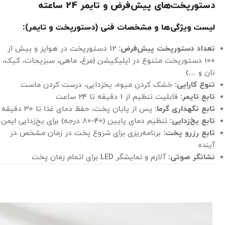
دستورپخت‌های پیش‌فرض و تایمر 24 ساعته
لیست ویژگی‌ها و مشخصات فنی (دستورپخت و تایمر):
تعداد دستورپخت پیش‌فرض:
12 دستورپخت در هواپز و بیش از
100 دستورپخت متنوع در اپلیکیشن (مرغ، ماهی، سبزیجات، کیک،
نان و …)
تنوع کارایی:
خشک کردن میوه، یخزدایی، درست کردن ماست
تابع تایمر:
قابلیت تنظیم از 1 دقیقه تا 24 ساعت
تابع نگهداری گرما:
پس از پایان پخت، حفظ دمای غذا تا 30 دقیقه
تابع یخ‌زدایی:
تنظیم دمای پایین (40-80 درجه) برای یخ‌زدایی ایمن
تابع رزرو پخت:
برنامه‌ریزی برای شروع پخت در زمان مشخص در
آینده
نشانگر صوتی:
آلارم و نمایشگر LED برای اتمام زمان پخت