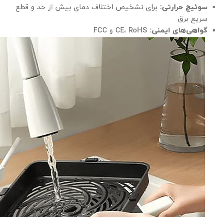
سوئیچ حرارتی:
برای تشخیص اختلاف دمای بیش از حد و قطع
سریع برق
گواهی‌های ایمنی:
CE، RoHS و FCC