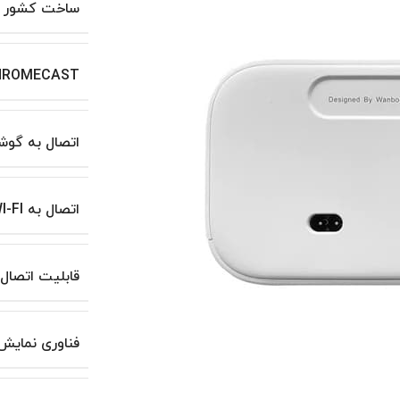
ساخت کشور
CHROMECAST دا
اتصال به گوش
اتصال به WI-FI
قابلیت اتصال
فناوری نمایش