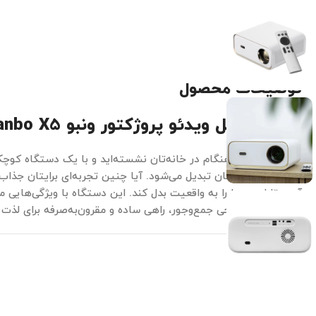
توضیحات محصول
بررسی کامل ویدئو پروژکتور ونبو Wanbo X5
تصور کنید شب‌هنگام در خانه‌تان نشسته‌اید و با یک دستگاه کوچک، 
فیلم مورد علاقه‌تان تبدیل می‌شود. آیا چنین تجربه‌ای برایتان جذ
آمده تا این رویا را به واقعیت بدل کند. این دستگاه با ویژگی‌های
خیره‌کننده و طراحی جمع‌وجور، راهی ساده و مقرون‌به‌صرفه برای لذت 