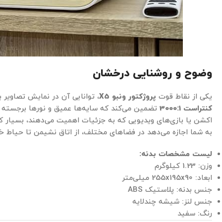
وضوح و روشنایی درخشان
یکی از نقاط قوت
پروژکتور ونبو
X5
، توانایی آن در نمایش تصاویر 
کنتراست 3000:1
تضمین می‌کند که سایه‌ها عمیق و نورها برجسته با
اکشن یا بازی‌های ویدیویی که به جزئیات اهمیت می‌دهند، بسیار ک
به شما اجازه می‌دهد در فضاهای مختلف، از اتاق نشیمن تا حیاط خان
لیست مشخصات بدنه:
وزن: 1.23 کیلوگرم
ابعاد: 255x195x90 میلی‌متر
جنس بدنه: پلاستیک ABS
جنس لنز: شیشه چندلایه
رنگ: سفید