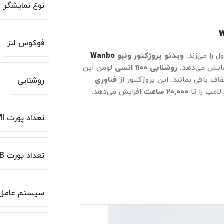
نوع نمایشگر
فوکوس لنز
 را می‌زند.
ویدئو پروژکتور ونبو
Wanbo
مایش می‌دهد.
روشنایی 1100 انسی
لومن این
ف باقی بمانند. این پروژکتور از
فناوری
روشنایی
لامپ را تا
20,000 ساعت
افزایش می‌دهد.
تعداد پورت HDMI
تعداد پورت USB
سیستم عامل