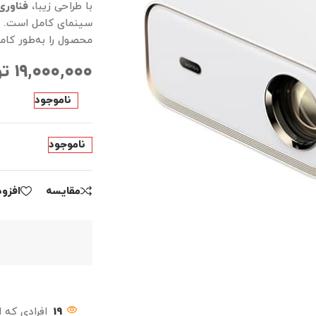
با طراحی زیبا،
فناوری ED
سینمای کامل است. د
محصول را به‌طور کامل
۱۹,۰۰۰,۰۰۰
تو
ناموجود
ناموجود
مقايسه
افزو
19
افرادی که 