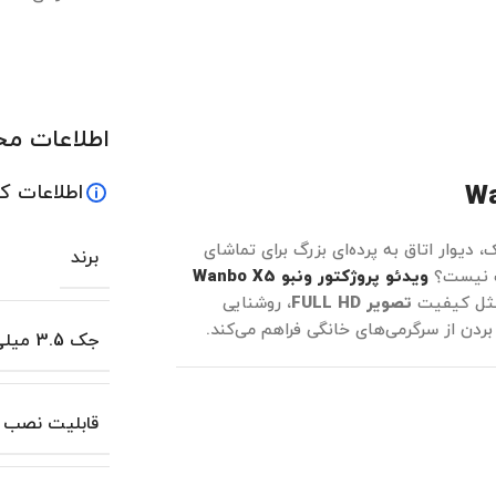
اطلاعات م
اطلاعات ک
دیوار اتاق به پرده‌ای بزرگ برای تماشای
برند
اب نیست؟
ویدئو پروژکتور ونبو
Wanbo X5
ی مثل کیفیت
تصویر FULL HD
، روشنایی
بردن از سرگرمی‌های خانگی فراهم می‌کند.
جک 3.5 میلی متری هدفون
قابلیت نصب نر