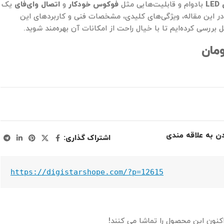
L
بادوام و قابلیت‌هایی مثل
فوکوس خودکار
و
اتصال وای‌فای
یک
ر این مقاله، ویژگی‌های کلیدی، مشخصات فنی و کاربردهای این
 بررسی کرده‌ایم تا با خیال راحت از امکانات آن بهره‌مند شوید.
مان
دن به علاقه مندی
اشتراک گذاری:
https://digistarshope.com/?p=12615
اکنون این محصول را تماشا می کنند!