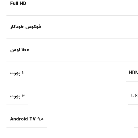
Full HD
فوکوس خودکار
1100 لومن
1 پورت
2 پورت
Android TV 9.0