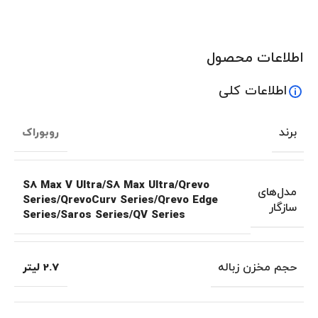
اطلاعات محصول
اطلاعات کلی
برند
روبوراک
S8 Max V Ultra/S8 Max Ultra/Qrevo
مدل‌های
Series/QrevoCurv Series/Qrevo Edge
سازگار
Series/Saros Series/QV Series
حجم مخزن زباله
2.7 لیتر