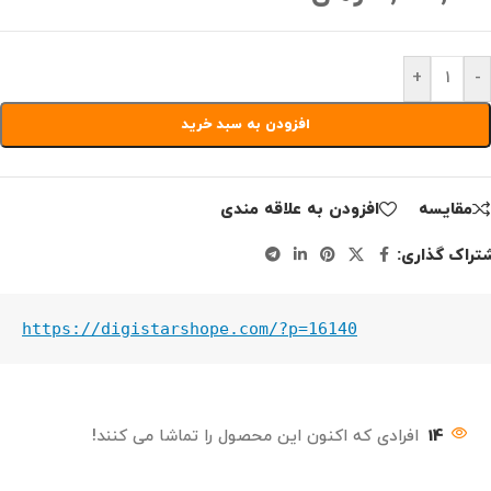
+
-
افزودن به سبد خرید
مقايسه
افزودن به علاقه مندی
تراک گذاری:
https://digistarshope.com/?p=16140
14
افرادی که اکنون این محصول را تماشا می کنند!