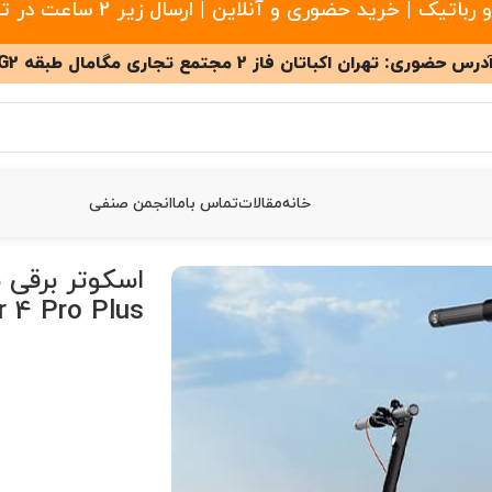
 خرید حضوری و آنلاین | ارسال زیر 2 ساعت در تهران
درس حضوری: تهران اکباتان فاز 2 مجتمع تجاری مگامال طبقه G2
خانه
مقالات
تماس باما
انجمن صنفی
Xiaomi El
r 4 Pro Plus