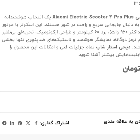
13
می
Xiaomi Electric Scooter 4 Pro Plus
یک انتخاب هوشمندانه
ه دنبال جابجایی سریع و راحت در شهر هستند. این اسکوتر با موتور
قدرتمند 350 وات (حداکثر 960 وات)، برد 60 کیلومتر و طراحی ارگونومیک، تجربه‌ای بی‌نظیر
م ترمز دوگانه، نمایشگر هوشمند و لاستیک‌های ضدپنچری تنها بخشی
تند.
دیجی استار شاپ
تمام جزئیات فنی و امکانات این محصول را
قابلیت‌هایش بیشتر آشنا شوید.
ومان
دن به علاقه مندی
اشتراک گذاری: