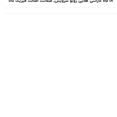
18 ماه گارانتی طلایی روبو سرویس
,
ضمانت اصالت فیزیک کالا