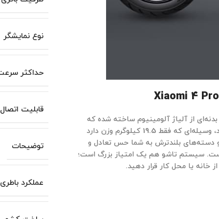
نوع نمایشگر
حداکثر سرعت
Xiaomi 4 Pro
قابلیت اتصال
بدنه‌ای از آلیاژ آلومینیوم ساخته شده که
هم سبک است و هم در برابر فشار و زنگ‌زدگی مقاوم. فکرش را بکنید، وسیله‌ای که فقط 19.5 کیلوگرم وزن دارد
 و دسته‌های بلندترش به شما حس تعادل و
توضیحات
 است. سیستم تاشو هم یک امتیاز بزرگ است؛
ز خانه یا محل کار قرار دهید.
عملکرد باطری