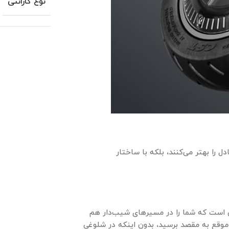
نوع گارانتی
ه تنها تعادل را بهتر می‌کنند، بلکه با ساختار
ی اوج به 960 وات می‌رسد، قدرتی است که شما را در مسیرهای شیب‌دار هم
ر ساعت، می‌توانید به‌موقع به مقصد برسید، بدون اینکه در شلوغی