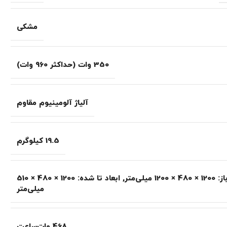
مشکی
350 وات (حداکثر 960 وات)
آلیاژ آلومینیوم مقاوم
19.5 کیلوگرم
 1200 میلی‌متر
,
ابعاد تا شده: 1200 × 480 × 510
میلی‌متر
468 وات‌ساعت