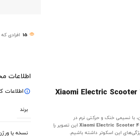
15
افرادی که 
اطلاعات م
Xiaomi Electric Scooter
اطلاعات ک
برند
، با نسیمی خنک و حرکتی نرم در
Xiaomi Electric Scooter 4
این تصویر را
یژگی‌های این اسکوتر داشته باشیم.
نسخه یا ورژن