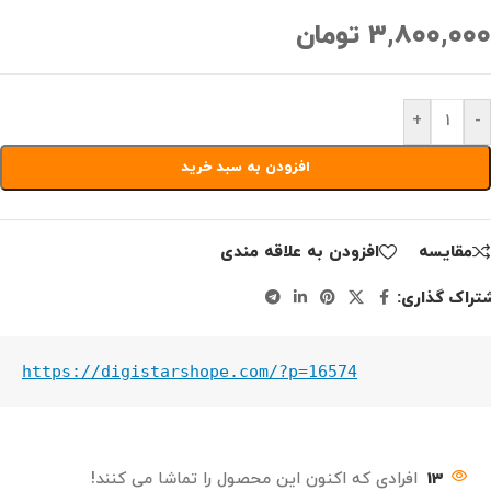
۳,۸۰۰,۰۰۰
تومان
+
-
افزودن به سبد خرید
مقايسه
افزودن به علاقه مندی
تراک گذاری:
https://digistarshope.com/?p=16574
13
افرادی که اکنون این محصول را تماشا می کنند!