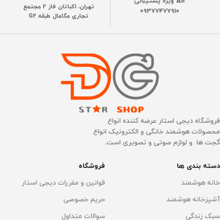
خط ویژه پشتیبانی
PRO OMNI
PRO OMNI
تهران، اکباتان فاز 2 مجتمع
09377477910
تجاری مگامال طبقه G2
تعداد بسته
تعداد بسته
تک عددی
تک عددی
نوع گارانتی
نوع گارانتی
ضمانت اصالت فیزیک کالا
ضمانت اصالت فیزیک کالا
فروشگاه دیجی استار عرضه کننده انواع
محصولات هوشمند خانگی و الکترونیک انواع
گجت ها و لوازم صوتی و تصویری است.
دسته بندی ها
فروشگاه
خانه هوشمند
قوانین و مقررات دیجی استار
آشپزخانه هوشمند
حریم خصوصی
سبک زندگی
سوالات متداول