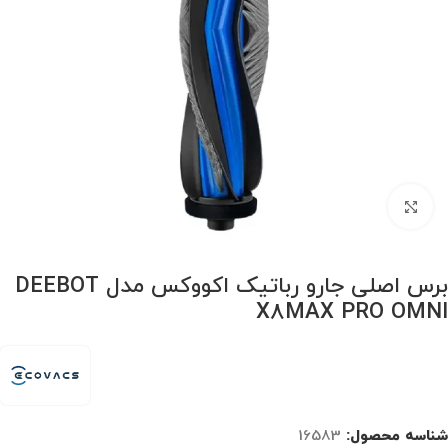
برای بزرگنمایی کلیک کنید
برس اصلی جارو رباتیک اکووکس مدل DEEBOT
X8MAX PRO OMNI
شناسه محصول:
16583