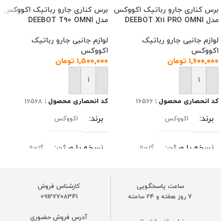
برس کناری جارو رباتیک اکووکس
برس کناری جارو رباتیک اکووکس
مدل DEEBOT X11 PRO OMNI
مدل DEEBOT T90 OMNI
لوازم جانبی جارو رباتیک
لوازم جانبی جارو رباتیک
اکووکس
اکووکس
۱,۶۰۰,۰۰۰
تومان
۱,۵۰۰,۰۰۰
تومان
افزودن به سبد خرید
افزودن به سبد خرید
کد انحصاری محصول :
16566
کد انحصاری محصول :
16568
برند
برند
اکووکس
اکووکس
نسخه یا ورژن
نسخه یا ورژن
گلوبال
گلوبال
مدل‌های سازگار
مدل‌های سازگار
ساعت پاسخگویی
کارشناس فروش
7 روز هفته و 24 ساعته
09127708341
DEEBOT X11 OmniCyclone / X11
DEEBOT X11 OmniCyclone / X11
PRO OMNI/T90 PRO/T90
PRO OMNI/T90 PRO/T90
آدرس فروش حضوری
OMNI/T80S OMNI/X8 MAX
OMNI/T80S OMNI/X8 MAX