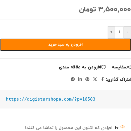
۳,۵۰۰,۰۰۰
تومان
+
-
افزودن به سبد خرید
مقايسه
افزودن به علاقه مندی
تراک گذاری:
https://digistarshope.com/?p=16583
10
افرادی که اکنون این محصول را تماشا می کنند!