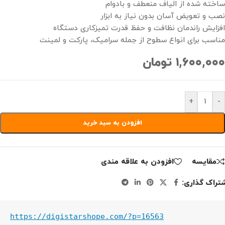
ساخته شده از الیاف منعطف و بادوام
نصب و تعویض آسان بدون نیاز به ابزار
افزایش راندمان نظافت و حفظ قدرت تمیزکاری دستگاه
مناسب برای انواع سطوح از جمله سرامیک، پارکت و لمینت
۱,۶۰۰,۰۰۰
تومان
+
-
افزودن به سبد خرید
مقايسه
افزودن به علاقه مندی
تراک گذاری:
https://digistarshope.com/?p=16563