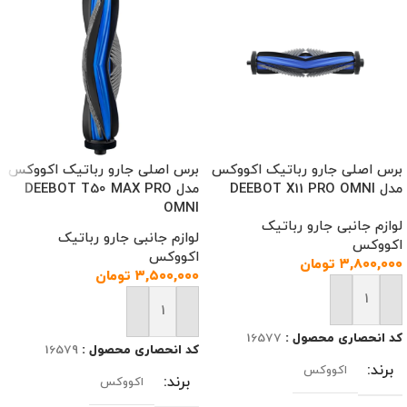
برس اصلی جارو رباتیک اکووکس
برس اصلی جارو رباتیک اکووکس
مدل DEEBOT X11 PRO OMNI
مدل DEEBOT T50 MAX PRO
OMNI
لوازم جانبی جارو رباتیک
لوازم جانبی جارو رباتیک
اکووکس
اکووکس
۳,۸۰۰,۰۰۰
تومان
۳,۵۰۰,۰۰۰
تومان
افزودن به سبد خرید
افزودن به سبد خرید
کد انحصاری محصول :
16577
کد انحصاری محصول :
16579
برند
اکووکس
برند
اکووکس