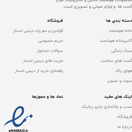
محصولات هوشمند خانگی و الکترونیک انواع
گجت ها و لوازم صوتی و تصویری است.
دسته بندی ها
فروشگاه
خانه هوشمند
قوانین و مقررات دیجی استار
آشپزخانه هوشمند
حریم خصوصی
سبک زندگی
سوالات متداول
گجت های سلامت
مزیت های دیجی استار
هوای پاک
راهنمای خرید از دیجی استار
صوت و تصویر
لینک های مفید
نماد ها و مجوزها
نصب و راه‌اندازی جارو رباتیک
فروشگاه
درباره ما