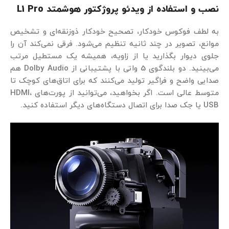
نصب و استفاده از ویدئو پروژکتور هوشمتد
L1 Pro
به لطف فوکوس خودکار، تصحیح خودکار ذوزنقه‌ای و تشخیص
موانع، تصویر در چند ثانیه تنظیم می‌شود. فرقی نمی‌کند آن را
جلوی دیوار بگذارید یا از زاویه، همیشه یک مستطیل مرتب
می‌بینید. دو بلندگوی 5 واتی با پشتیبانی از Dolby Audio هم
صدایی واضح و فراگیر تولید می‌کنند که برای اتاق‌های کوچک تا
متوسط عالی است. اگر بخواهید، می‌توانید از پورت‌های HDMI،
USB یا جک صدا برای اتصال دستگاه‌های دیگر استفاده کنید.