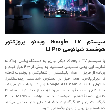
سیستم
Google TV ویدئو
پروژکتور
هوشمند شیائومی
L1 Pro
با سیستم Google TV، دیگر نیازی به دستگاه پخش جداگانه
ندارید. این یعنی دسترسی مستقیم به بیش از 400 هزار فیلم و
برنامه از طریق 10 هزار اپلیکیشن! از نتفلیکس و یوتیوب گرفته
تا دیزنی‌پلاس، همه چیز در دسترس شماست. ریموت‌کنترل
بلوتوثی با دکمه Google Assistant هم کار را راحت‌تر می‌کند؛
فقط کافی است بگویید چه می‌خواهید، از پیدا کردن فیلم تا
کنترل دستگاه‌های هوشمند خانه. تراشه MT9630 با 2
گیگابایت رم و 16 گیگابایت حافظه داخلی هم تضمین می‌کند
که همه چیز روان و بدون وقفه اجرا شود.