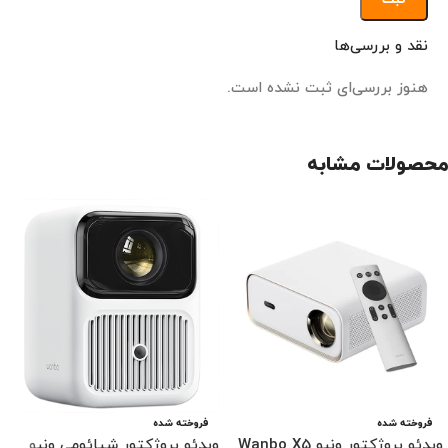
نقد و بررسی‌ها
هنوز بررسی‌ای ثبت نشده است.
محصولات مشابه
فروخته شده
فروخته شده
ویدئو پروژکتور ونبو Wanbo X5
ویدئو پروژکتور شیائومی ونبو