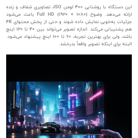
این دستگاه با روشنایی 400 لومن ISO، تصاویری شفاف و زنده
ارائه می‌دهد. وضوح Full HD (1920 × 1080) باعث می‌شود
جزئیات به‌خوبی نمایش داده شوند و حتی از پخش محتوای 4K
هم پشتیبانی می‌کند. اندازه تصویر می‌تواند بین 40 تا 120 اینچ
باشد، ولی برای بهترین تجربه، 60 تا 100 اینچ پیشنهاد می‌شود.
البته برای اینکه تصویر واقعاً بدرخشد.