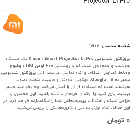
Projector L1 Pro
شناسه محصول:
12102
پروژکتور شیائومی Xiaomi Smart Projector L1 Pro
یک دستگاه
هوشمند و جمع‌وجور است که با روشنایی
400 لومن ISO
و
وضوح
1080p
، تصاویری شفاف و زنده نمایش می‌دهد. این
پروژکتور شیائومی
مجهز به
Google TV
، فوکوس خودکار و قابلیت تنظیم تصویر
هوشمند است که استفاده از آن را آسان می‌کند. چه بخواهید فیلم
ببینید، بازی کنید یا ارائه‌ای حرفه‌ای داشته باشید، این محصول با
طراحی شیک و امکانات پیشرفته‌اش شما را شگفت‌زده خواهد کرد. در
این مقاله، تمام جزئیات فنی و کاربردهایش را بررسی می‌کنیم.
۰
تومان