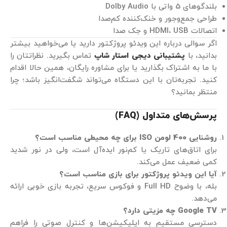
بلندگوهای 5 واتی با Dolby Audio
طراحی جمع‌وجور و خنک‌کننده کم‌صدا
اتصالات HDMI، USB و جک صدا
اگر سوالی درباره این ویدئو پروژکتور دارید یا می‌خواهید بیشتر
بدانید، با
پشتیبانی دیجی استار شاپ
تماس بگیرید. نظراتتان را
با ما به اشتراک بگذارید یا برای مشاوره رایگان، همین حالا اقدام
کنید. تجربه‌تان با این دستگاه می‌تواند شگفت‌انگیز باشد؛ چرا
منتظر بمانید؟
پرسش‌های متداول (
FAQ
)
روشنایی 400 لومن
ISO
برای چه محیطی مناسب است؟
برای اتاق‌های تاریک یا کم‌نور ایده‌آل است، ولی در نور شدید
کمی ضعیف عمل می‌کند.
آیا این ویدئو پروژکتور برای بازی مناسب است؟
بله، با وضوح Full HD و فوکوس سریع، تجربه بازی خوبی ارائه
می‌دهد.
Google TV
چه مزیتی دارد؟
دسترسی مستقیم به اپلیکیشن‌ها و کنترل صوتی را فراهم