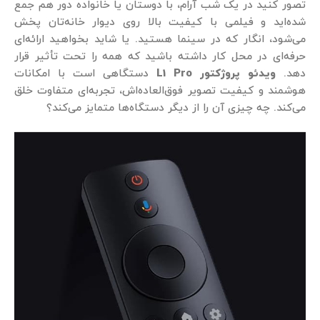
تصور کنید در یک شب آرام، با دوستان یا خانواده دور هم جمع
شده‌اید و فیلمی با کیفیت بالا روی دیوار خانه‌تان پخش
می‌شود، انگار که در سینما هستید. یا شاید بخواهید ارائه‌ای
حرفه‌ای در محل کار داشته باشید که همه را تحت تأثیر قرار
دهد.
ویدئو
پروژکتور L1 Pro
دستگاهی است با امکانات
هوشمند و کیفیت تصویر فوق‌العاده‌اش، تجربه‌ای متفاوت خلق
می‌کند. چه چیزی آن را از دیگر دستگاه‌ها متمایز می‌کند؟