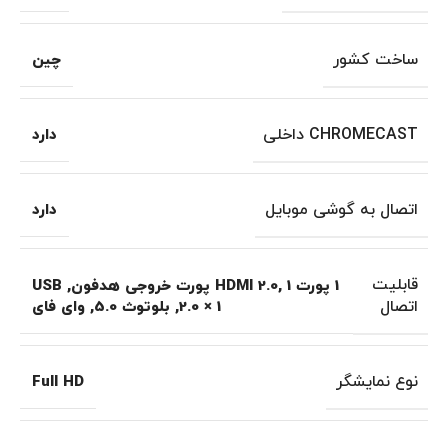
ساخت کشور
چین
CHROMECAST داخلی
دارد
اتصال به گوشی موبایل
دارد
قابلیت
1 پورت HDMI 2.0
1 پورت خروجی هدفون
,
,
USB
اتصال
2.0 × 1
,
بلوتوث 5.0
,
وای فای
نوع نمایشگر
Full HD