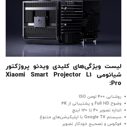
لیست ویژگی‌های کلیدی ویدئو پروژکتور
شیائومی
Xiaomi Smart Projector L1
:
Pro
روشنایی 400 لومن ISO
وضوح Full HD و پشتیبانی از 4K
اندازه تصویر 40 تا 120 اینچ
سیستم Google TV با اپلیکیشن‌های متنوع
فوکوس و تصحیح خودکار تصویر