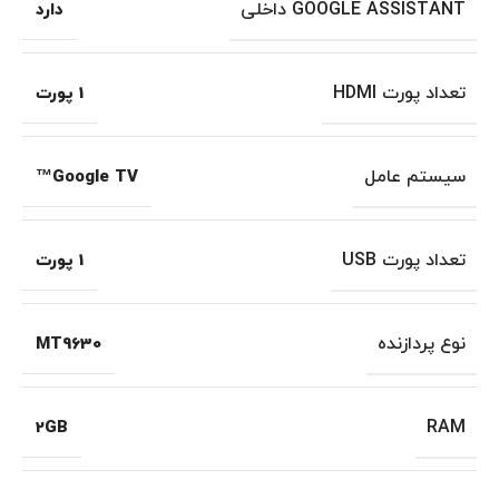
GOOGLE ASSISTANT داخلی
دارد
تعداد پورت HDMI
1 پورت
سیستم عامل
Google TV™
تعداد پورت USB
1 پورت
نوع پردازنده
MT9630
RAM
2GB