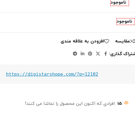
ناموجود
ناموجود
مقايسه
افزودن به علاقه مندی
تراک گذاری:
https://digistarshope.com/?p=12102
15
افرادی که اکنون این محصول را تماشا می کنند!